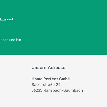
linie
und
esen und bin
Unsere Adresse
Home Perfect GmbH
Sälzerstraße 24
56235 Ransbach-Baumbach