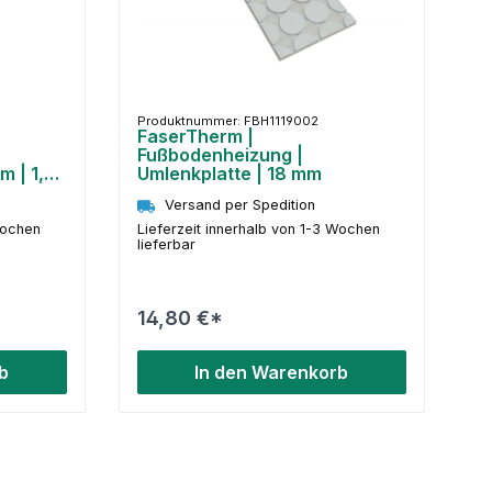
Produktnummer: FBH1119002
FaserTherm |
Fußbodenheizung |
m | 1,5
Umlenkplatte | 18 mm
Versand per Spedition
Wochen
Lieferzeit innerhalb von 1-3 Wochen
lieferbar
14,80 €*
b
In den Warenkorb