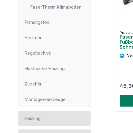
FaserTherm Klimaboden
Planungstool
Produk
Faser
Heizrohr
Fußbo
Schne
mm
Regeltechnik
Ver
Elektrische Heizung
Zubehör
45,3
Montagewerkzeuge
Heizung