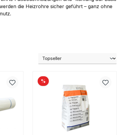
 werden die Heizrohre sicher geführt – ganz ohne
mutz.
%