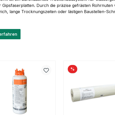
r Gipsfaserplatten. Durch die präzise gefrästen Rohrnuten
rich, lange Trocknungszeiten oder lästigen Baustellen-Sch
erfahren
%