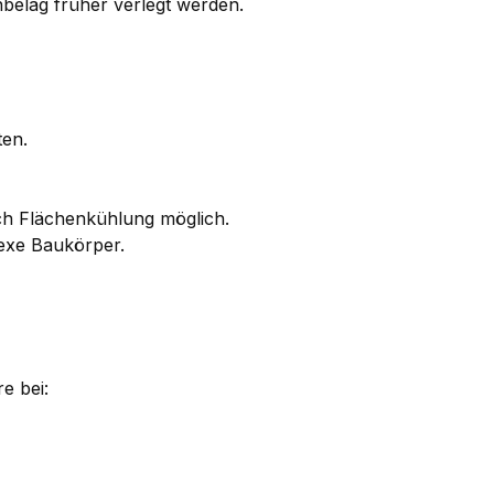
belag früher verlegt werden.
ten.
ch Flächenkühlung möglich.
exe Baukörper.
e bei: