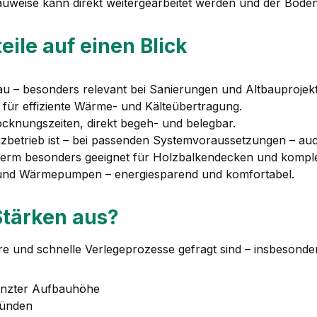
uweise kann direkt weitergearbeitet werden und der Boden
ile auf einen Blick
au – besonders relevant bei Sanierungen und Altbauprojek
t für effiziente Wärme- und Kälteübertragung.
rocknungszeiten, direkt begeh- und belegbar.
zbetrieb ist – bei passenden Systemvoraussetzungen – au
herm besonders geeignet für Holzbalkendecken und kompl
 und Wärmepumpen – energiesparend und komfortabel.
Stärken aus?
e und schnelle Verlegeprozesse gefragt sind – insbesonder
enzter Aufbauhöhe
ründen