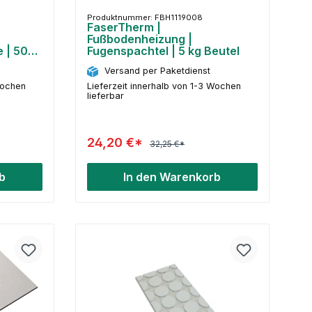
Produktnummer: FBH1119008
FaserTherm |
Fußbodenheizung |
 | 50
Fugenspachtel | 5 kg Beutel
Versand per Paketdienst
Wochen
Lieferzeit innerhalb von 1-3 Wochen
lieferbar
24,20 €*
32,25 €*
b
In den Warenkorb