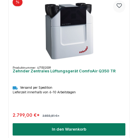
%
Produktnummer: 471502009
Zehnder Zentrales Lüftungsgerät ComfoAir Q350 TR
Versand per Spedition
Lieferzeit innerhalb von 6-10 Arbeitstagen
2.799,00 €*
3.855,81 €*
In den Warenkorb