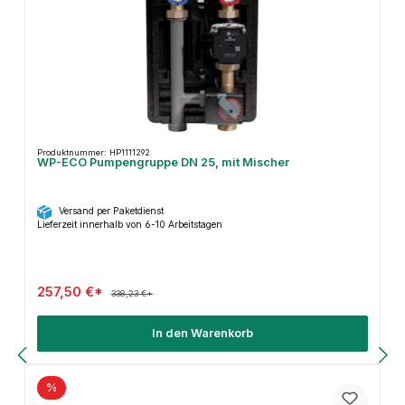
Produktnummer: HP1111292
WP-ECO Pumpengruppe DN 25, mit Mischer
Versand per Paketdienst
Lieferzeit innerhalb von 6-10 Arbeitstagen
257,50 €*
338,23 €*
In den Warenkorb
%