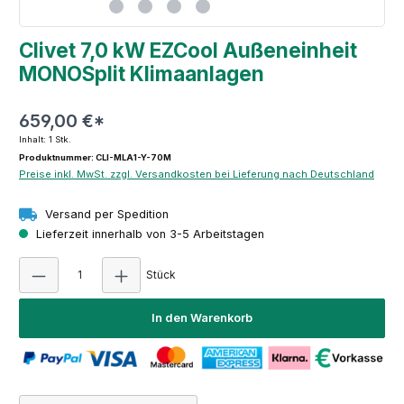
Clivet 7,0 kW EZCool Außeneinheit
MONOSplit Klimaanlagen
659,00 €*
Inhalt:
1 Stk.
Produktnummer: CLI-MLA1-Y-70M
Preise inkl. MwSt. zzgl. Versandkosten bei Lieferung nach Deutschland
Versand per Spedition
Lieferzeit innerhalb von 3-5 Arbeitstagen
Produkt Anzahl: Gib den gewünschten Wert e
Stück
In den Warenkorb