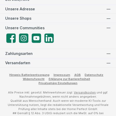
Unsere Adresse
Unsere Shops
Unsere Communities
Facebook
Instagram
YouTube
LinkedIn
Zahlungsarten
Versandarten
Hinweis Batterieentsorgung
Impressum
AGB
Datenschutz
Widerrufsrecht
Erklärung zur Barrierefreiheit
Privatsphäre Einstellungen
Alle Preise inkl. gesetzl. Mehrwertsteuer zzgl.
Versandkosten
und ggf.
Nachnahmegebühren, wenn nicht anders angegeben.
Qualität aus Menschenhand: Auch wenn wir moderne KI-Tools zur
Unterstützung nutzen, liegt die redaktionelle Verantwortung und finale
Prüfung aller Inhalte stets bei der Home Perfect GmbH.
## Gemäß § 12 Abs. 3 UStG reduziert sich die MwSt. auf 0% bei