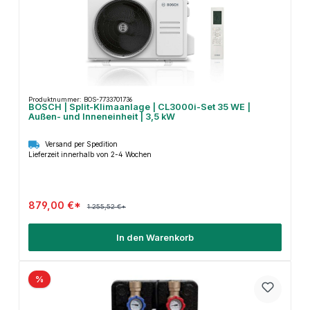
Produktnummer: BOS-7733701736
BOSCH | Split-Klimaanlage | CL3000i-Set 35 WE |
Außen- und Inneneinheit | 3,5 kW
Versand per Spedition
Lieferzeit innerhalb von 2-4 Wochen
879,00 €*
1.255,52 €*
In den Warenkorb
%