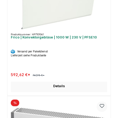
Produktnummer: HP7101041
Frico | Konvektorgebläse | 1000 W | 230 V | PFSE10
Versand per Paketdienst
Lieferzeit siehe Produktseite
592,62 €*
747,95 €*
Details
%