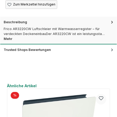
Zum Merkzettel hinzufügen
Beschreibung
Frico AR3220CW Luftschleier mit Warmwasserregister – für
verdeckten DeckeneinbauDer AR3220CW ist ein leistungssta…
Mehr
Trusted Shops Bewertungen
Produktgalerie überspringen
Ähnliche Artikel
%