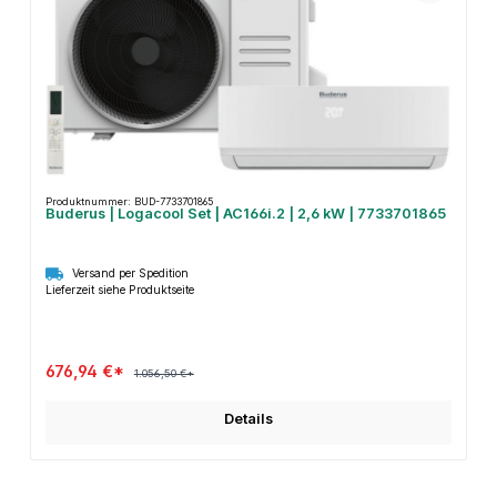
Produktnummer: BUD-7733701865
Buderus | Logacool Set | AC166i.2 | 2,6 kW | 7733701865
Versand per Spedition
Lieferzeit siehe Produktseite
676,94 €*
1.056,50 €*
Details