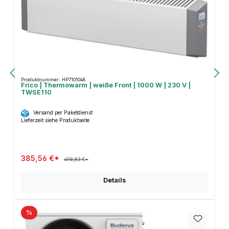
Produktnummer: HP7101048
Frico | Thermowarm | weiße Front | 1000 W | 230 V |
TWSE110
Versand per Paketdienst
Lieferzeit siehe Produktseite
385,56 €*
498,83 €*
Details
%