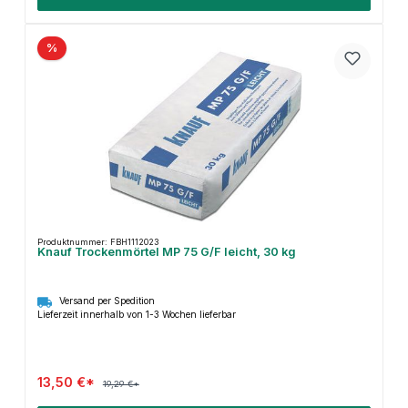
%
Produktnummer: FBH1112023
Knauf Trockenmörtel MP 75 G/F leicht, 30 kg
Versand per Spedition
Lieferzeit innerhalb von 1-3 Wochen lieferbar
13,50 €*
19,29 €*