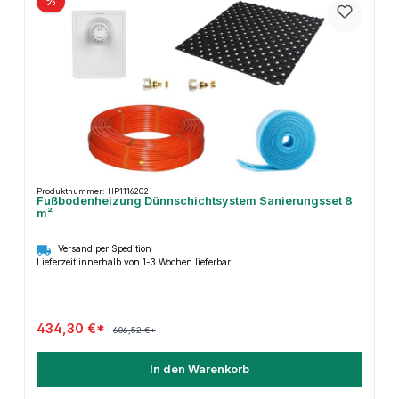
%
Produktnummer: HP1116202
Fußbodenheizung Dünnschichtsystem Sanierungsset 8
m²
Versand per Spedition
Lieferzeit innerhalb von 1-3 Wochen lieferbar
434,30 €*
606,52 €*
In den Warenkorb