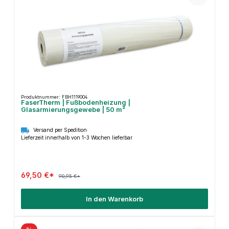
Produktnummer: FBH1119004
FaserTherm | Fußbodenheizung |
Glasarmierungsgewebe | 50 m²
Versand per Spedition
Lieferzeit innerhalb von 1-3 Wochen lieferbar
69,50 €*
90,95 €*
In den Warenkorb