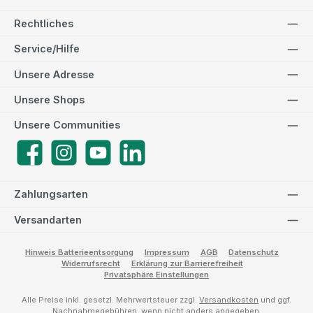
Rechtliches
Service/Hilfe
Unsere Adresse
Unsere Shops
Unsere Communities
Facebook
Instagram
YouTube
LinkedIn
Zahlungsarten
Versandarten
Hinweis Batterieentsorgung
Impressum
AGB
Datenschutz
Widerrufsrecht
Erklärung zur Barrierefreiheit
Privatsphäre Einstellungen
Alle Preise inkl. gesetzl. Mehrwertsteuer zzgl.
Versandkosten
und ggf.
Nachnahmegebühren, wenn nicht anders angegeben.