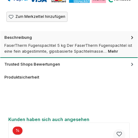
Zum Merkzettel hinzufügen
Beschreibung
FaserTherm Fugenspachtel 5 kg Der FaserTherm Fugenspachtel ist
eine fein abgestimmte, gipsbasierte Spachtelmasse…
Mehr
Trusted Shops Bewertungen
Produktsicherheit
Produktgalerie überspringen
Kunden haben sich auch angesehen
%