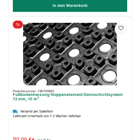
In den Warenkorb
%
Produktnummer: FBH1105003
Fußbodenheizung Noppenelement Dünnschichtsystem
13 mm, 10 m²
Versand per Spedition
Lieferzeit innerhalb von 1-3 Wochen lieferbar
112,00 €*
144,10 €*