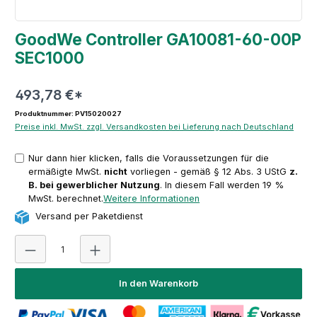
GoodWe Controller GA10081-60-00P
SEC1000
493,78 €*
Produktnummer: PV15020027
Preise inkl. MwSt. zzgl. Versandkosten bei Lieferung nach Deutschland
Nur dann hier klicken, falls die Voraussetzungen für die
ermäßigte MwSt.
nicht
vorliegen - gemäß § 12 Abs. 3 UStG
z.
B. bei gewerblicher Nutzung
. In diesem Fall werden 19 %
MwSt. berechnet.
Weitere Informationen
Versand per Paketdienst
Produkt Anzahl: Gib den gewünschten Wert ein oder 
In den Warenkorb