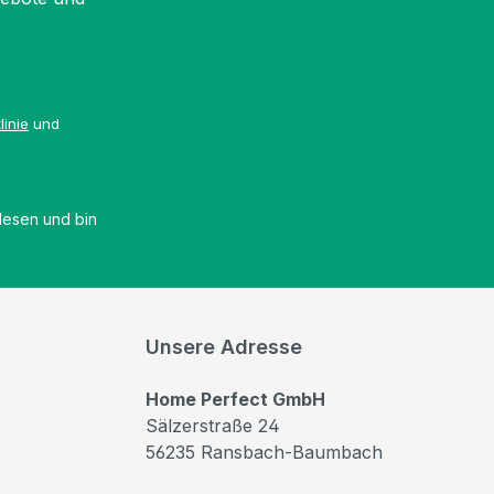
linie
und
esen und bin
Unsere Adresse
Home Perfect GmbH
Sälzerstraße 24
56235 Ransbach-Baumbach