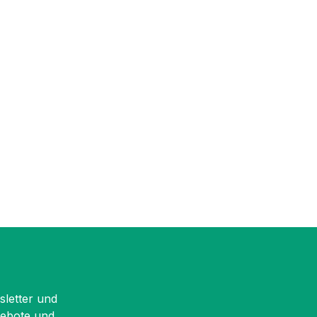
sletter und
gebote und