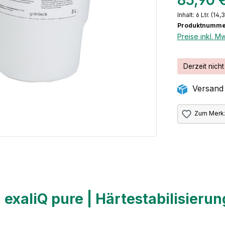
85,90 
Inhalt:
6 Ltr.
(14,3
Produktnummer
Preise inkl. M
Derzeit nicht
Versand 
Zum Merkz
xaliQ pure | Härtestabilisierung 