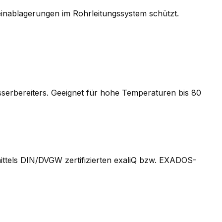
teinablagerungen im Rohrleitungssystem schützt.
serbereiters. Geeignet für hohe Temperaturen bis 80
ttels DIN/DVGW zertifizierten exaliQ bzw. EXADOS-