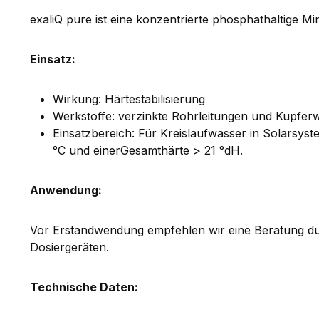
exaliQ pure ist eine konzentrierte phosphathaltige M
Einsatz:
Wirkung: Härtestabilisierung
Werkstoffe: verzinkte Rohrleitungen und Kupfer
Einsatzbereich: Für Kreislaufwasser in Solarsy
°C und einerGesamthärte > 21 °dH.
Anwendung:
Vor Erstandwendung empfehlen wir eine Beratung dur
Dosiergeräten.
Technische Daten: