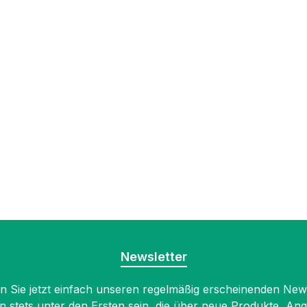
Newsletter
 Sie jetzt einfach unseren regelmäßig erscheinenden New
n stets unter den Ersten sein, die über neue Produkte, An