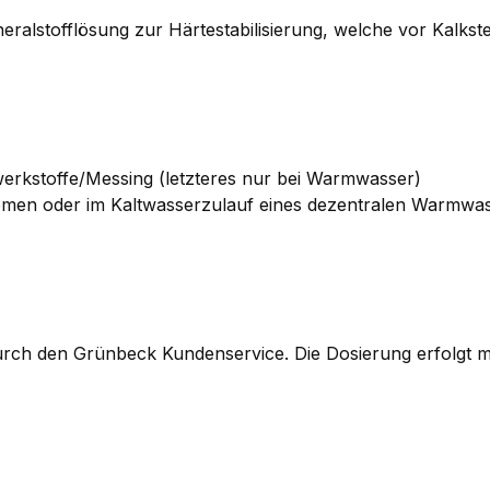
ineralstofflösung zur Härtestabilisierung, welche vor Kalks
werkstoffe/Messing (letzteres nur bei Warmwasser)
stemen oder im Kaltwasserzulauf eines dezentralen Warmwas
ch den Grünbeck Kundenservice. Die Dosierung erfolgt mi