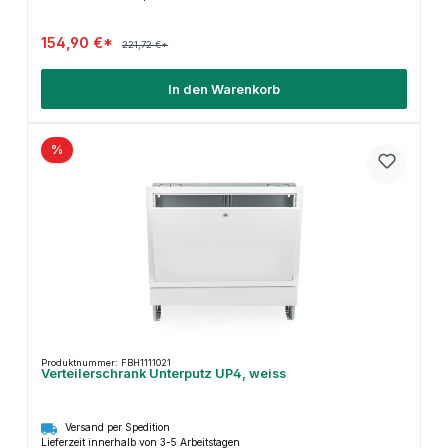
154,90 €*
221,72 €*
In den Warenkorb
%
Produktnummer: FBH1111021
Verteilerschrank Unterputz UP4, weiss
Versand per Spedition
Lieferzeit innerhalb von 3-5 Arbeitstagen