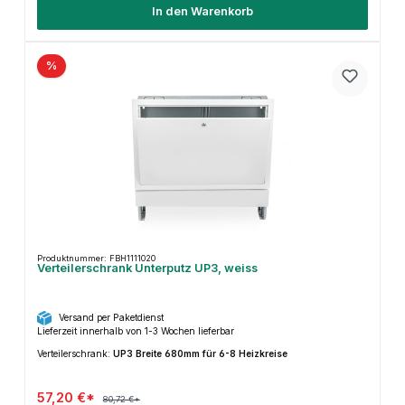
In den Warenkorb
%
Produktnummer: FBH1111020
Verteilerschrank Unterputz UP3, weiss
Versand per Paketdienst
Lieferzeit innerhalb von 1-3 Wochen lieferbar
Verteilerschrank:
UP3 Breite 680mm für 6-8 Heizkreise
57,20 €*
80,72 €*