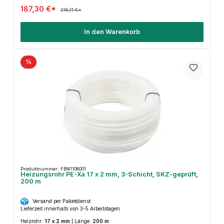
187,30 €*
218,11 €*
In den Warenkorb
%
Produktnummer: FBN1108001
Heizungsrohr PE-Xa 17 x 2 mm, 3-Schicht, SKZ-geprüft,
200 m
Versand per Paketdienst
Lieferzeit innerhalb von 3-5 Arbeitstagen
Heizrohr:
17 x 2 mm
|
Länge:
200 m