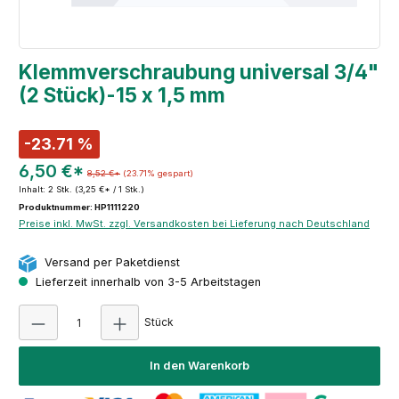
Klemmverschraubung universal 3/4"
(2 Stück)-15 x 1,5 mm
-23.71 %
6,50 €*
8,52 €*
(23.71% gespart)
Inhalt:
2 Stk.
(3,25 €* / 1 Stk.)
Produktnummer: HP1111220
Preise inkl. MwSt. zzgl. Versandkosten bei Lieferung nach Deutschland
Versand per Paketdienst
Lieferzeit innerhalb von 3-5 Arbeitstagen
Produkt Anzahl: Gib den gewünschten Wert e
Stück
In den Warenkorb