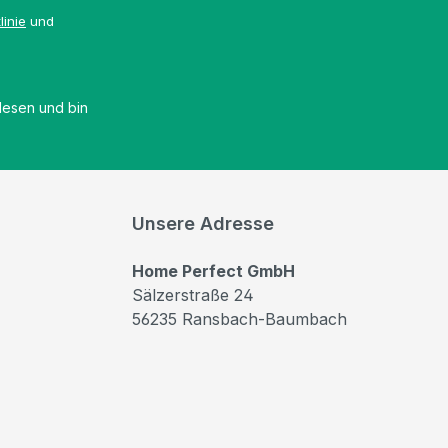
linie
und
esen und bin
Unsere Adresse
Home Perfect GmbH
Sälzerstraße 24
56235 Ransbach-Baumbach