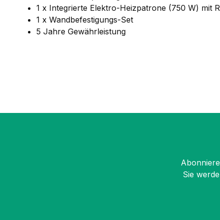
1 x Integrierte Elektro-Heizpatrone (750 W) mit R
1 x Wandbefestigungs-Set
5 Jahre Gewährleistung
Abonnieren
Sie werde