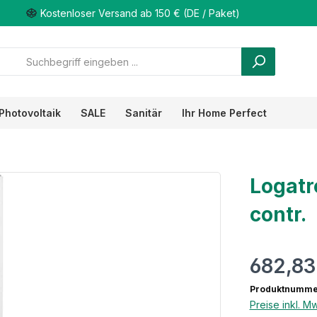
Kostenloser Versand ab 150 € (DE / Paket)
Photovoltaik
SALE
Sanitär
Ihr Home Perfect
Logatr
contr.
682,83
Produktnumme
Preise inkl. M