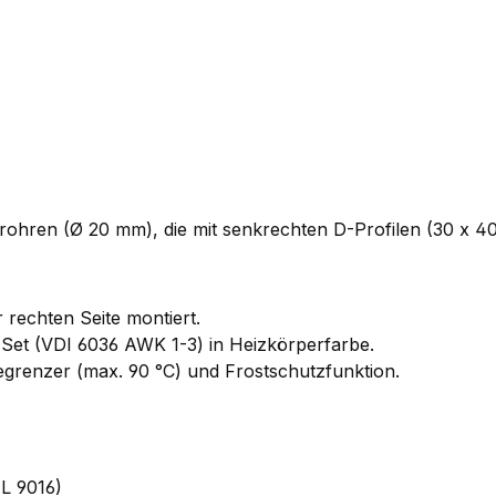
hren (Ø 20 mm), die mit senkrechten D-Profilen (30 x 40 m
r rechten Seite montiert.
Set (VDI 6036 AWK 1-3) in Heizkörperfarbe.
grenzer (max. 90 °C) und Frostschutzfunktion.
L 9016)