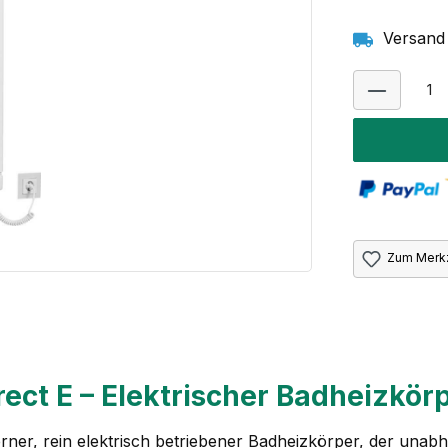
Versand 
Zum Merkz
ect E – Elektrischer Badheizkör
rner, rein elektrisch betriebener Badheizkörper, der unabh