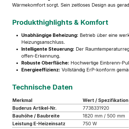
Wärmekomfort sorgt. Sein zeitloses Design aus gerad
Produkthighlights & Komfort
Unabhängige Beheizung:
Betrieb über eine werk
Heizungsanschluss.
Intelligente Steuerung:
Der Raumtemperaturregle
offen-Erkennung.
Robuste Oberfläche:
Hochwertige Einbrenn-Pulve
Energieeffizienz:
Vollständig ErP-konform gemäß
Technische Daten
Merkmal
Wert / Spezifikation
Buderus Artikel-Nr.
7738331920
Bauhöhe / Baubreite
1820 mm / 500 mm
Leistung E-Heizeinsatz
750 W