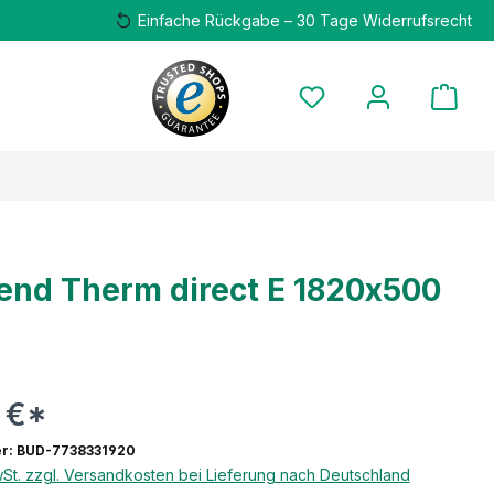
Einfache Rückgabe – 30 Tage Widerrufsrecht
end Therm direct E 1820x500
 €*
r: BUD-7738331920
wSt. zzgl. Versandkosten bei Lieferung nach Deutschland