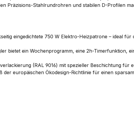
en Präzisions-Stahlrundrohren und stabilen D-Profilen ma
seitig eingedichtete 750 W Elektro-Heizpatrone – ideal fü
r bietet ein Wochenprogramm, eine 2h-Timerfunktion, ei
rlackierung (RAL 9016) mit spezieller Beschichtung für e
 der europäischen Ökodesign-Richtlinie für einen sparsam