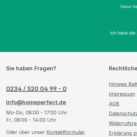
Diese Se
Ich habe die
Sie haben Fragen?
Rechtlich
Hinweis Bat
0234 / 520 04 99 - 0
Impressum
info@homeperfect.de
AGB
Mo-Do, 08:00 - 17:00 Uhr
Datenschut
Fr, 08:00 - 14:00 Uhr
Widerrufsre
Oder über unser
Kontaktformular
.
Erklärung zu