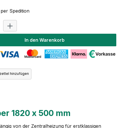
per Spedition
Produkt Anzahl: Gib den gewünschten Wert ein oder benutz
In den Warenkorb
ettel hinzufügen
per 1820 x 500 mm
ängig von der Zentralheizung für erstklassigen