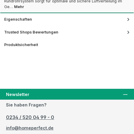
Rundrohrsystem sorgt für optimale und sichere Luftverteilung im
Ge…
Mehr
Eigenschaften
Trusted Shops Bewertungen
Produktsicherheit
Newsletter
Sie haben Fragen?
0234 / 520 04 99 - 0
info@homeperfect.de