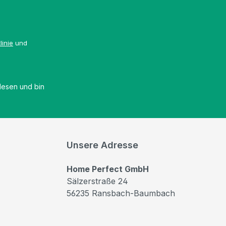
linie
und
esen und bin
Unsere Adresse
Home Perfect GmbH
Sälzerstraße 24
56235 Ransbach-Baumbach