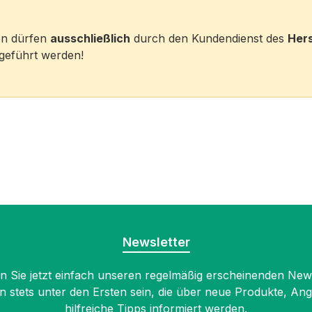
ten dürfen
ausschließlich
durch den Kundendienst des
Hers
eführt werden!
Newsletter
 Sie jetzt einfach unseren regelmäßig erscheinenden New
n stets unter den Ersten sein, die über neue Produkte, An
hilfreiche Tipps informiert werden.