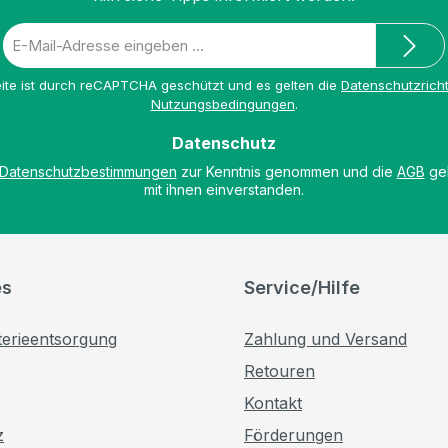
E-
Mail-
Adresse
ite ist durch reCAPTCHA geschützt und es gelten die
Datenschutzricht
*
Nutzungsbedingungen
.
Datenschutz
Datenschutzbestimmungen
zur Kenntnis genommen und die
AGB
gel
mit ihnen einverstanden.
es
Service/Hilfe
terieentsorgung
Zahlung und Versand
Retouren
Kontakt
z
Förderungen