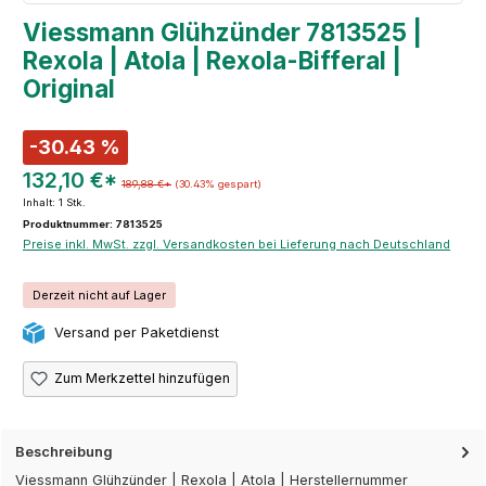
Viessmann Glühzünder 7813525 |
Rexola | Atola | Rexola-Bifferal |
Original
-30.43 %
132,10 €*
189,88 €*
(30.43% gespart)
Inhalt:
1 Stk.
Produktnummer: 7813525
Preise inkl. MwSt. zzgl. Versandkosten bei Lieferung nach Deutschland
Derzeit nicht auf Lager
Versand per Paketdienst
Zum Merkzettel hinzufügen
Beschreibung
Viessmann Glühzünder | Rexola | Atola | Herstellernummer