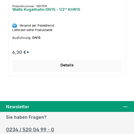
Produktnummer: 10017019
Watts Kugelhahn DN15 - 1/2'' KHR15
Versand per Paketdienst
Lieferzeit siehe Produktseite
Ausführung:
DN15
6,30 €*
Details
Newsletter
Sie haben Fragen?
0234 / 520 04 99 - 0