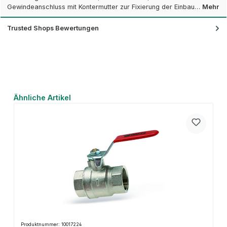
Gewindeanschluss mit Kontermutter zur Fixierung der Einbau…
Mehr
Trusted Shops Bewertungen
Produktgalerie überspringen
Ähnliche Artikel
Produktnummer: 10017224