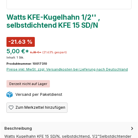
Watts KFE-Kugelhahn 1/2'' ,
selbstdichtend KFE 15 SD/N
-21.63 %
5,00 €*
6,38 €*
(21.63% gespart)
Inhalt:
1 Stk.
Produktnummer: 10017310
Preise inkl. MwSt. zzgl. Versandkosten bei Lieferung nach Deutschland
Derzeit nicht auf Lager
Versand per Paketdienst
Zum Merkzettel hinzufügen
Beschreibung
Watts Kugelhahn KFE 15 SD/N, selbstdichtend, 1/2"Selbstdichtender