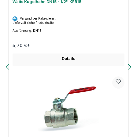
Watts Kugelhahn DN15 - 1/2'' KFR15
Versand per Paketdienst
Lieferzeit siehe Produktseite
Ausführung:
DN15
5,70 €*
Details