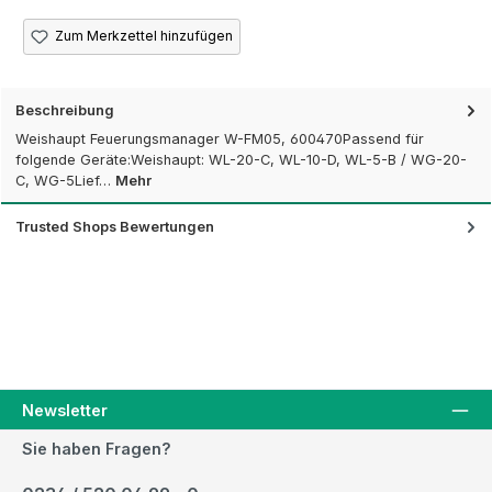
Zum Merkzettel hinzufügen
Beschreibung
Weishaupt Feuerungsmanager W-FM05, 600470Passend für
folgende Geräte:Weishaupt: WL-20-C, WL-10-D, WL-5-B / WG-20-
C, WG-5Lief…
Mehr
Trusted Shops Bewertungen
Newsletter
Sie haben Fragen?