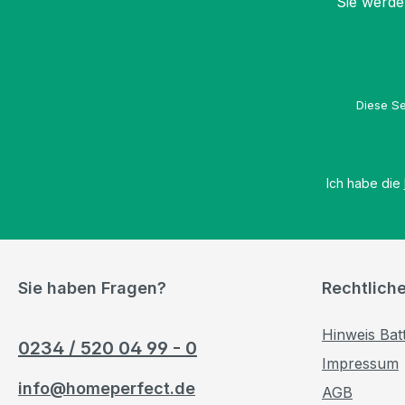
Sie werde
Diese Se
Ich habe die
Sie haben Fragen?
Rechtlich
Hinweis Bat
0234 / 520 04 99 - 0
Impressum
info@homeperfect.de
AGB