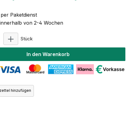
per Paketdienst
t innerhalb von 2-4 Wochen
Produkt Anzahl: Gib den gewünschten Wert ein ode
Stück
In den Warenkorb
ettel hinzufügen