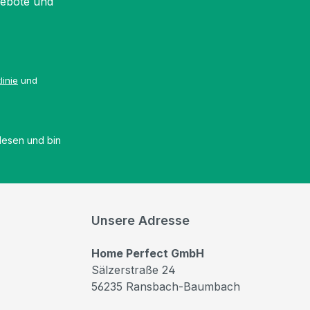
gebote und
linie
und
esen und bin
Unsere Adresse
Home Perfect GmbH
Sälzerstraße 24
56235 Ransbach-Baumbach