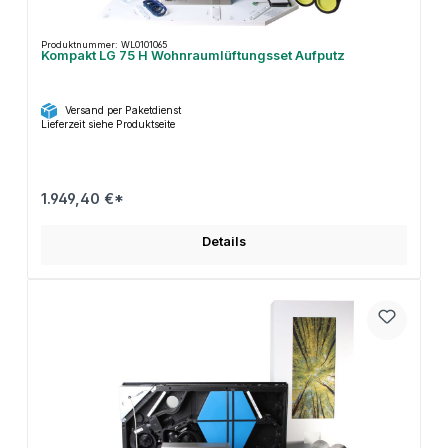
Produktnummer: WL0101065
Kompakt LG 75 H Wohnraumlüftungsset Aufputz
Versand per Paketdienst
Lieferzeit siehe Produktseite
1.949,40 €*
Details