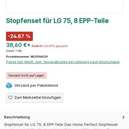
Stopfenset für LG 75, 8 EPP-Teile
-24.87 %
38,60 €*
51,38 €*
(24.87% gespart)
Inhalt:
1 Stk.
Produktnummer: WL0104020
Preise inkl. MwSt. zzgl. Versandkosten bei Lieferung nach Deutschland
Derzeit nicht auf Lager
Versand per Paketdienst
Zum Merkzettel hinzufügen
Beschreibung
Stopfenset für LG 75, 8 EPP-Teile Das Home Perfect Stopfenset