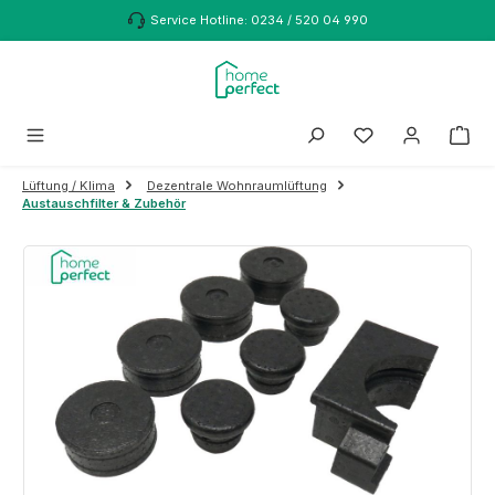
Zum Hauptinhalt springen
Service Hotline: 0234 / 520 04 990
Lüftung / Klima
Dezentrale Wohnraumlüftung
Austauschfilter & Zubehör
Bildergalerie überspringen