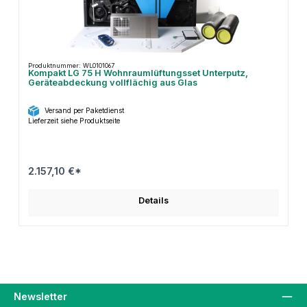
Produktnummer: WL0101067
Kompakt LG 75 H Wohnraumlüftungsset Unterputz,
Geräteabdeckung vollflächig aus Glas
Versand per Paketdienst
Lieferzeit siehe Produktseite
2.157,10 €*
Details
Newsletter