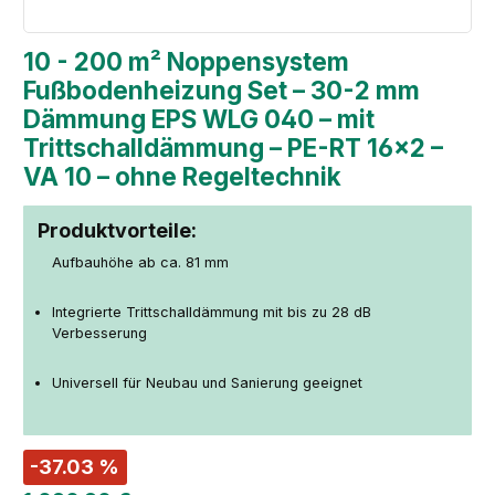
10 - 200 m² Noppensystem
Fußbodenheizung Set – 30-2 mm
Dämmung EPS WLG 040 – mit
Trittschalldämmung – PE-RT 16×2 –
VA 10 – ohne Regeltechnik
Produktvorteile:
Aufbauhöhe ab ca. 81 mm
Integrierte Trittschalldämmung mit bis zu 28 dB
Verbesserung
Universell für Neubau und Sanierung geeignet
-37.03 %