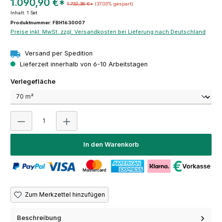
1.090,90 €*
1.732,38 €*
(37.03% gespart)
Inhalt:
1 Set
Produktnummer: FBH1630007
Preise inkl. MwSt. zzgl. Versandkosten bei Lieferung nach Deutschland
Versand per Spedition
Lieferzeit innerhalb von 6-10 Arbeitstagen
auswählen
Verlegefläche
Produkt Anzahl: Gib den gewünschten Wert ein oder 
In den Warenkorb
Zum Merkzettel hinzufügen
Beschreibung