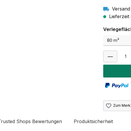
Versand 
Lieferzeit
Verlegeflä
Zum Merkz
Trusted Shops Bewertungen
Produktsicherheit