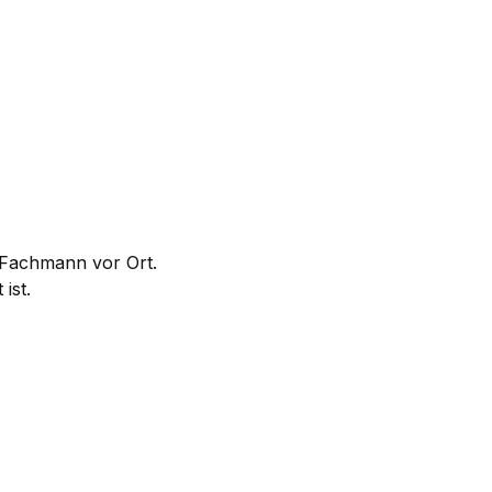
m Fachmann vor Ort.
ist.