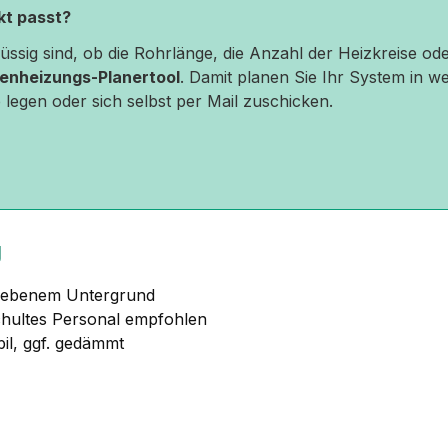
ekt passt?
hlüssig sind, ob die Rohrlänge, die Anzahl der Heizkreise 
enheizungs-Planertool
. Damit planen Sie Ihr System in we
 legen oder sich selbst per Mail zuschicken.
g
, ebenem Untergrund
chultes Personal empfohlen
bil, ggf. gedämmt