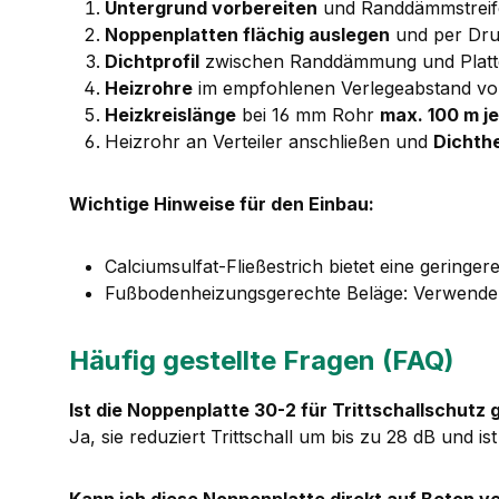
Untergrund vorbereiten
und Randdämmstreif
Noppenplatten flächig auslegen
und per Dru
Dichtprofil
zwischen Randdämmung und Platt
Heizrohre
im empfohlenen Verlegeabstand von
Heizkreislänge
bei 16 mm Rohr
max. 100 m je
Heizrohr an Verteiler anschließen und
Dichth
Wichtige Hinweise für den Einbau:
Calciumsulfat-Fließestrich bietet eine gering
Fußbodenheizungsgerechte Beläge: Verwenden 
Häufig gestellte Fragen (FAQ)
Ist die Noppenplatte 30-2 für Trittschallschutz 
Ja, sie reduziert Trittschall um bis zu 28 dB und ist