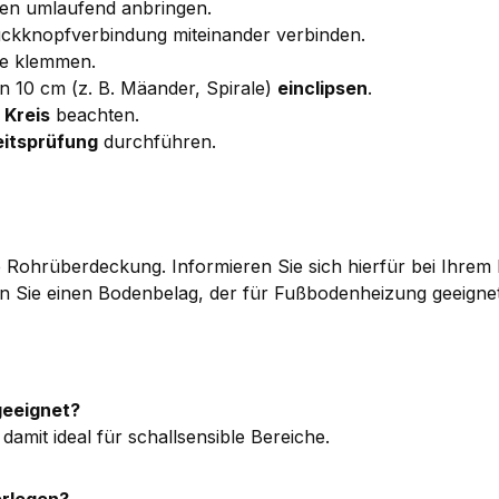
en umlaufend anbringen.
ckknopfverbindung miteinander verbinden.
e klemmen.
 10 cm (z. B. Mäander, Spirale)
einclipsen
.
 Kreis
beachten.
eitsprüfung
durchführen.
ere Rohrüberdeckung. Informieren Sie sich hierfür bei Ihre
Sie einen Bodenbelag, der für Fußbodenheizung geeignet 
geeignet?
 damit ideal für schallsensible Bereiche.