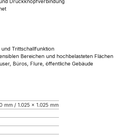
 und Druckknopfverbindung
net
d Trittschallfunktion
ensiblen Bereichen und hochbelasteten Flächen
ser, Büros, Flure, öffentliche Gebäude
00 mm / 1.025 × 1.025 mm