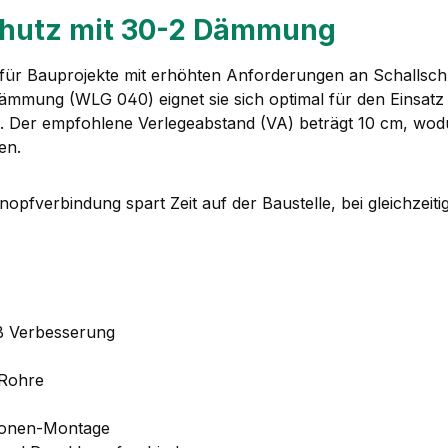
schutz mit 30-2 Dämmung
ür Bauprojekte mit erhöhten Anforderungen an Schallschutz
ämmung (WLG 040) eignet sie sich optimal für den Einsatz 
. Der empfohlene Verlegeabstand (VA) beträgt 10 cm, wod
en.
opfverbindung spart Zeit auf der Baustelle, bei gleichzeiti
dB Verbesserung
 Rohre
rsonen-Montage