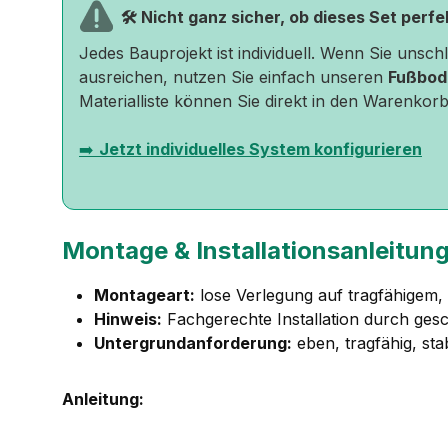
🛠️ Nicht ganz sicher, ob dieses Set perf
Jedes Bauprojekt ist individuell. Wenn Sie unsc
ausreichen, nutzen Sie einfach unseren
Fußbod
Materialliste können Sie direkt in den Warenkorb
➡️
Jetzt individuelles System konfigurieren
Montage & Installationsanleitun
Montageart:
lose Verlegung auf tragfähigem
Hinweis:
Fachgerechte Installation durch ges
Untergrundanforderung:
eben, tragfähig, sta
Anleitung: