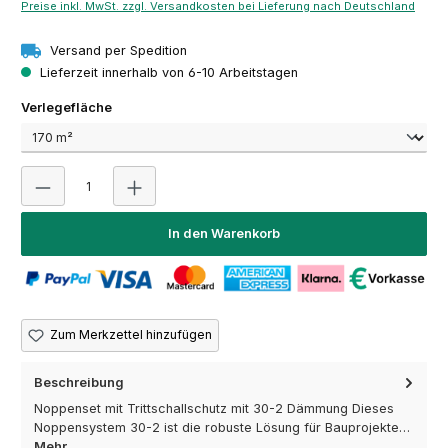
Preise inkl. MwSt. zzgl. Versandkosten bei Lieferung nach Deutschland
Versand per Spedition
Lieferzeit innerhalb von 6-10 Arbeitstagen
auswählen
Verlegefläche
Produkt Anzahl: Gib den gewünschten Wert ein oder 
In den Warenkorb
Zum Merkzettel hinzufügen
Beschreibung
Noppenset mit Trittschallschutz mit 30-2 Dämmung Dieses
Noppensystem 30-2 ist die robuste Lösung für Bauprojekte…
Mehr