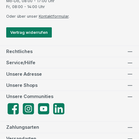
Mo-Do, 08:00 - 17:00 Uhr
Fr, 08:00 - 14:00 Uhr
Oder über unser
Kontaktformular
.
Vertrag widerrufen
Rechtliches
Service/Hilfe
Unsere Adresse
Unsere Shops
Unsere Communities
Facebook
Instagram
YouTube
LinkedIn
Zahlungsarten
Versandarten