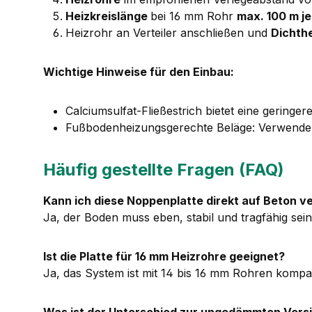
Heizkreislänge
bei 16 mm Rohr
max. 100 m je
Heizrohr an Verteiler anschließen und
Dichth
Wichtige Hinweise für den Einbau:
Calciumsulfat-Fließestrich bietet eine gering
Fußbodenheizungsgerechte Beläge: Verwenden 
Häufig gestellte Fragen (FAQ)
Kann ich diese Noppenplatte direkt auf Beton v
Ja, der Boden muss eben, stabil und tragfähig sein
Ist die Platte für 16 mm Heizrohre geeignet?
Ja, das System ist mit 14 bis 16 mm Rohren kompat