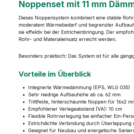
Noppenset mit 11 mm Dämm
Dieses Noppensystem kombiniert eine stabile Rohrf
moderatem Wärmebedarf und begrenzter Aufbauhöhe
sie effektiv bei der Estricheinbringung. Der empf
Rohr- und Materialeinsatz erreicht werden.
Besonders praktisch: Das System ist für alle gäng
Vorteile im Überblick
Integrierte Wärmedämmung (EPS, WLG 035)
Sehr niedrige Aufbauhöhe ab ca. 62 mm
Trittfeste, hinterschäumte Noppen für 16x2 
Empfohlener Verlegeabstand (VA): 10 cm
Flexible Rohrverlegung bei einfacher Ein-Pe
Estrichdichte Verbindung durch Überlappung
Geeignet für Neubau und energetische Sanie