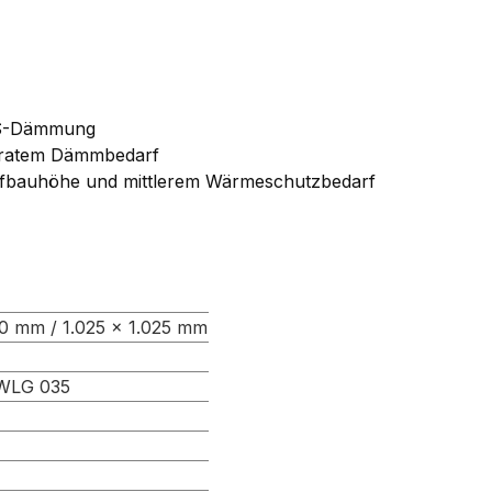
EPS-Dämmung
ratem Dämmbedarf
Aufbauhöhe und mittlerem Wärmeschutzbedarf
00 mm / 1.025 × 1.025 mm
WLG 035