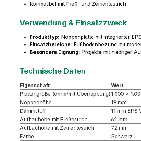
Kompatibel mit Fließ- und Zementestrich
Verwendung & Einsatzzweck
Produkttyp:
Noppenplatte mit integrierter 
Einsatzbereiche:
Fußbodenheizung mit mode
Besondere Eignung:
Projekte mit niedriger 
Technische Daten
Eigenschaft
Wert
Plattengröße (ohne/mit Überlappung)
1.000 × 1.0
Noppenhöhe
19 mm
Dämmstoff
11 mm EPS 
Aufbauhöhe mit Fließestrich
62 mm
Aufbauhöhe mit Zementestrich
72 mm
Farbe
Schwarz