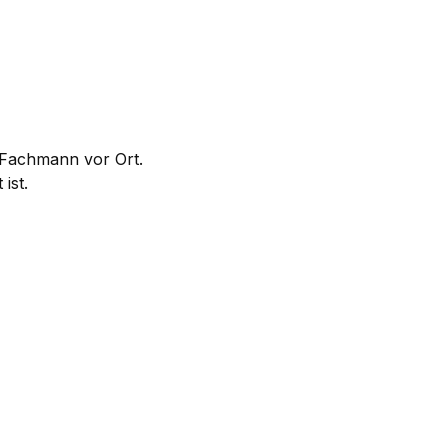
m Fachmann vor Ort.
ist.