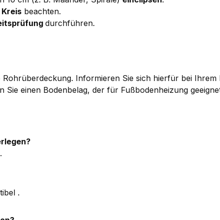
 Kreis
beachten.
eitsprüfung
durchführen.
ere Rohrüberdeckung. Informieren Sie sich hierfür bei Ihre
Sie einen Bodenbelag, der für Fußbodenheizung geeignet 
erlegen?
.
ibel .