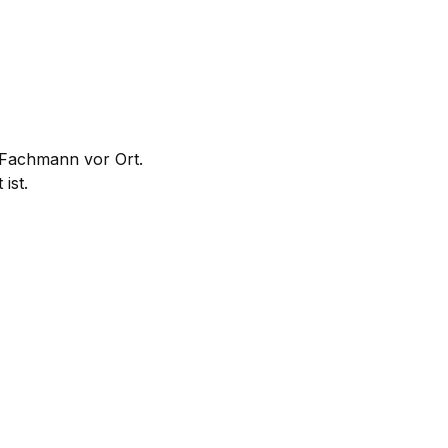
m Fachmann vor Ort.
ist.