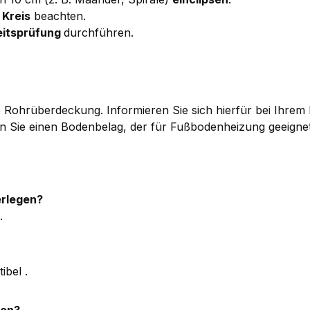
 Kreis
beachten.
eitsprüfung
durchführen.
ere Rohrüberdeckung. Informieren Sie sich hierfür bei Ihre
Sie einen Bodenbelag, der für Fußbodenheizung geeignet 
erlegen?
.
ibel .