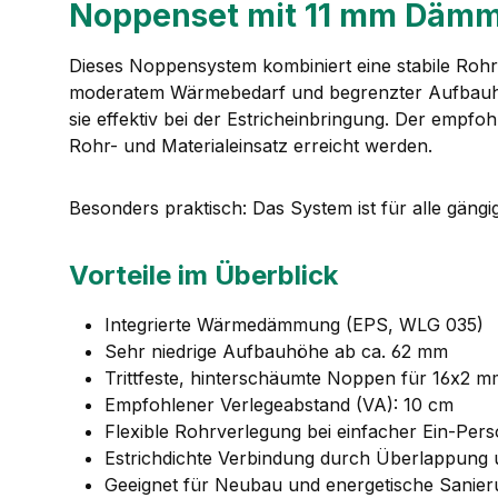
Noppenset mit 11 mm Dämm
Dieses Noppensystem kombiniert eine stabile Rohrf
moderatem Wärmebedarf und begrenzter Aufbauhöhe
sie effektiv bei der Estricheinbringung. Der empf
Rohr- und Materialeinsatz erreicht werden.
Besonders praktisch: Das System ist für alle gäng
Vorteile im Überblick
Integrierte Wärmedämmung (EPS, WLG 035)
Sehr niedrige Aufbauhöhe ab ca. 62 mm
Trittfeste, hinterschäumte Noppen für 16x2 
Empfohlener Verlegeabstand (VA): 10 cm
Flexible Rohrverlegung bei einfacher Ein-Pe
Estrichdichte Verbindung durch Überlappung
Geeignet für Neubau und energetische Sanie