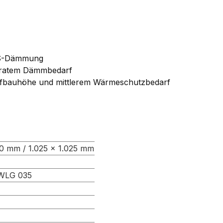
EPS-Dämmung
ratem Dämmbedarf
Aufbauhöhe und mittlerem Wärmeschutzbedarf
00 mm / 1.025 × 1.025 mm
WLG 035