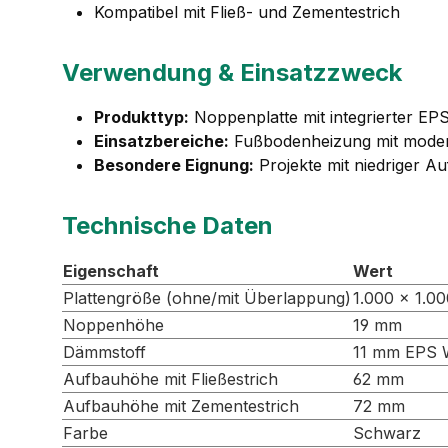
Kompatibel mit Fließ- und Zementestrich
Verwendung & Einsatzzweck
Produkttyp:
Noppenplatte mit integrierter 
Einsatzbereiche:
Fußbodenheizung mit mode
Besondere Eignung:
Projekte mit niedriger 
Technische Daten
Eigenschaft
Wert
Plattengröße (ohne/mit Überlappung)
1.000 × 1.0
Noppenhöhe
19 mm
Dämmstoff
11 mm EPS 
Aufbauhöhe mit Fließestrich
62 mm
Aufbauhöhe mit Zementestrich
72 mm
Farbe
Schwarz