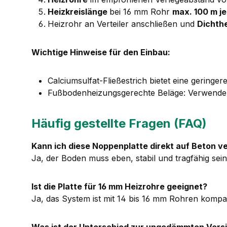
Heizkreislänge
bei 16 mm Rohr
max. 100 m je
Heizrohr an Verteiler anschließen und
Dichth
Wichtige Hinweise für den Einbau:
Calciumsulfat-Fließestrich bietet eine gering
Fußbodenheizungsgerechte Beläge: Verwenden 
Häufig gestellte Fragen (FAQ)
Kann ich diese Noppenplatte direkt auf Beton v
Ja, der Boden muss eben, stabil und tragfähig sein
Ist die Platte für 16 mm Heizrohre geeignet?
Ja, das System ist mit 14 bis 16 mm Rohren kompat