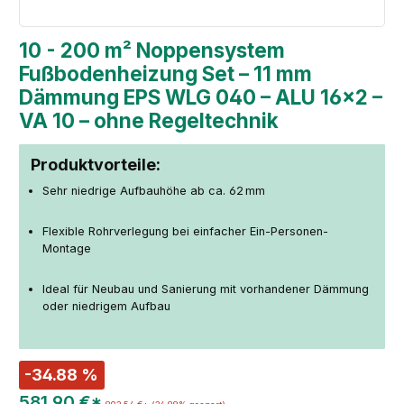
10 - 200 m² Noppensystem
Fußbodenheizung Set – 11 mm
Dämmung EPS WLG 040 – ALU 16×2 –
VA 10 – ohne Regeltechnik
Produktvorteile:
Sehr niedrige Aufbauhöhe ab ca. 62 mm
Flexible Rohrverlegung bei einfacher Ein-Personen-
Montage
Ideal für Neubau und Sanierung mit vorhandener Dämmung
oder niedrigem Aufbau
-34.88 %
581,90 €*