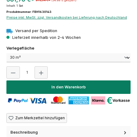
893,54 €*
(34.88% gespart)
Inhalt:
1 Set
Produktnummer: FBH1630143
Preise inkl. MwSt. zzgl. Versandkosten bei Lieferung nach Deutschland
Versand per Spedition
Lieferzeit innerhalb von 2-4 Wochen
auswählen
Verlegefläche
Produkt Anzahl: Gib den gewünschten Wert ein oder 
In den Warenkorb
Zum Merkzettel hinzufügen
Beschreibung