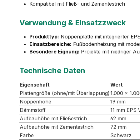
Kompatibel mit Fließ- und Zementestrich
Verwendung & Einsatzzweck
Produkttyp:
Noppenplatte mit integrierter 
Einsatzbereiche:
Fußbodenheizung mit mode
Besondere Eignung:
Projekte mit niedriger 
Technische Daten
Eigenschaft
Wert
Plattengröße (ohne/mit Überlappung)
1.000 × 1.0
Noppenhöhe
19 mm
Dämmstoff
11 mm EPS 
Aufbauhöhe mit Fließestrich
62 mm
Aufbauhöhe mit Zementestrich
72 mm
Farbe
Schwarz