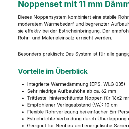
Noppenset mit 11 mm Dämm
Dieses Noppensystem kombiniert eine stabile Rohrf
moderatem Wärmebedarf und begrenzter Aufbauhöhe
sie effektiv bei der Estricheinbringung. Der empf
Rohr- und Materialeinsatz erreicht werden.
Besonders praktisch: Das System ist für alle gäng
Vorteile im Überblick
Integrierte Wärmedämmung (EPS, WLG 035)
Sehr niedrige Aufbauhöhe ab ca. 62 mm
Trittfeste, hinterschäumte Noppen für 16x2 
Empfohlener Verlegeabstand (VA): 10 cm
Flexible Rohrverlegung bei einfacher Ein-Pe
Estrichdichte Verbindung durch Überlappung
Geeignet für Neubau und energetische Sanie