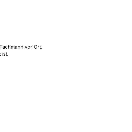
m Fachmann vor Ort.
ist.