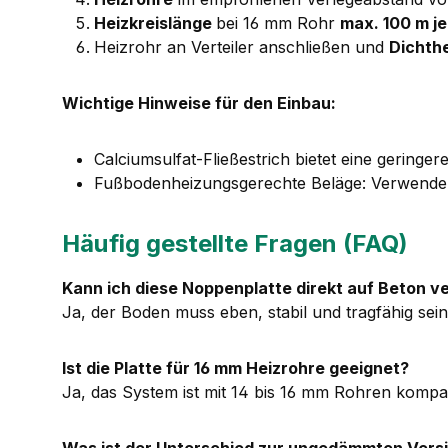
Heizkreislänge
bei 16 mm Rohr
max. 100 m je
Heizrohr an Verteiler anschließen und
Dichth
Wichtige Hinweise für den Einbau:
Calciumsulfat-Fließestrich bietet eine gering
Fußbodenheizungsgerechte Beläge: Verwenden 
Häufig gestellte Fragen (FAQ)
Kann ich diese Noppenplatte direkt auf Beton v
Ja, der Boden muss eben, stabil und tragfähig sein
Ist die Platte für 16 mm Heizrohre geeignet?
Ja, das System ist mit 14 bis 16 mm Rohren kompat