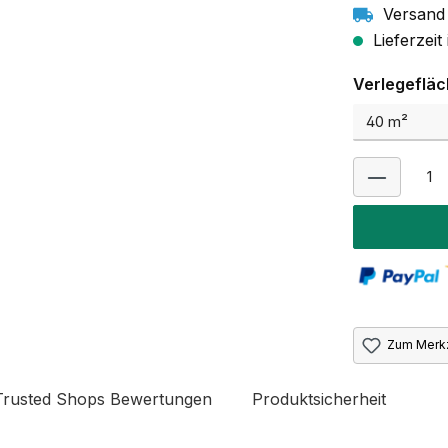
Versand 
Lieferzei
Verlegeflä
Zum Merkz
Trusted Shops Bewertungen
Produktsicherheit