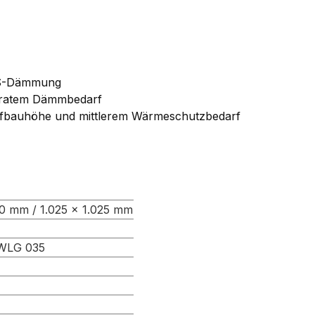
EPS-Dämmung
ratem Dämmbedarf
Aufbauhöhe und mittlerem Wärmeschutzbedarf
00 mm / 1.025 × 1.025 mm
WLG 035