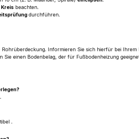
 Kreis
beachten.
eitsprüfung
durchführen.
ere Rohrüberdeckung. Informieren Sie sich hierfür bei Ihre
Sie einen Bodenbelag, der für Fußbodenheizung geeignet 
erlegen?
.
ibel .