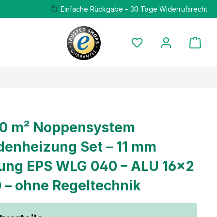
Einfache Rückgabe – 30 Tage Widerrufsrecht
00 m² Noppensystem
enheizung Set – 11 mm
ng EPS WLG 040 – ALU 16×2
0 – ohne Regeltechnik