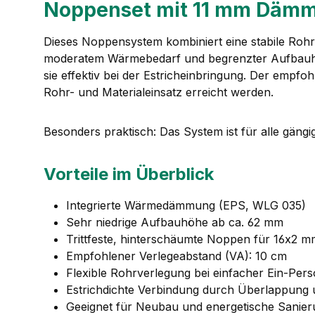
Noppenset mit 11 mm Dämm
Dieses Noppensystem kombiniert eine stabile Rohrf
moderatem Wärmebedarf und begrenzter Aufbauhöhe
sie effektiv bei der Estricheinbringung. Der empf
Rohr- und Materialeinsatz erreicht werden.
Besonders praktisch: Das System ist für alle gäng
Vorteile im Überblick
Integrierte Wärmedämmung (EPS, WLG 035)
Sehr niedrige Aufbauhöhe ab ca. 62 mm
Trittfeste, hinterschäumte Noppen für 16x2 
Empfohlener Verlegeabstand (VA): 10 cm
Flexible Rohrverlegung bei einfacher Ein-Pe
Estrichdichte Verbindung durch Überlappung
Geeignet für Neubau und energetische Sanie