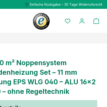
Einfache Rückgabe – 30 Tage Widerrufsrecht
00 m² Noppensystem
enheizung Set – 11 mm
ng EPS WLG 040 – ALU 16×2
0 – ohne Regeltechnik