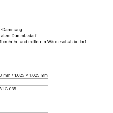
EPS-Dämmung
ratem Dämmbedarf
Aufbauhöhe und mittlerem Wärmeschutzbedarf
00 mm / 1.025 × 1.025 mm
WLG 035