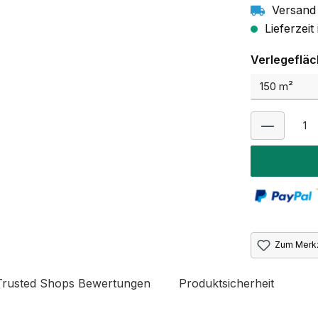
Versand 
Lieferzei
Verlegeflä
Zum Merkz
Trusted Shops Bewertungen
Produktsicherheit