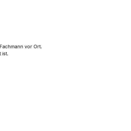
m Fachmann vor Ort.
ist.