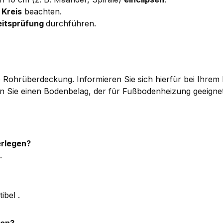
 Kreis
beachten.
eitsprüfung
durchführen.
ere Rohrüberdeckung. Informieren Sie sich hierfür bei Ihre
Sie einen Bodenbelag, der für Fußbodenheizung geeignet 
erlegen?
.
ibel .