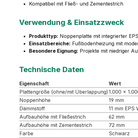
Kompatibel mit Fließ- und Zementestrich
Verwendung & Einsatzzweck
Produkttyp:
Noppenplatte mit integrierter 
Einsatzbereiche:
Fußbodenheizung mit mode
Besondere Eignung:
Projekte mit niedriger 
Technische Daten
Eigenschaft
Wert
Plattengröße (ohne/mit Überlappung)
1.000 × 1.0
Noppenhöhe
19 mm
Dämmstoff
11 mm EPS 
Aufbauhöhe mit Fließestrich
62 mm
Aufbauhöhe mit Zementestrich
72 mm
Farbe
Schwarz