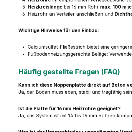
Heizkreislänge
bei 16 mm Rohr
max. 100 m je
Heizrohr an Verteiler anschließen und
Dichth
Wichtige Hinweise für den Einbau:
Calciumsulfat-Fließestrich bietet eine gering
Fußbodenheizungsgerechte Beläge: Verwenden 
Häufig gestellte Fragen (FAQ)
Kann ich diese Noppenplatte direkt auf Beton v
Ja, der Boden muss eben, stabil und tragfähig sein
Ist die Platte für 16 mm Heizrohre geeignet?
Ja, das System ist mit 14 bis 16 mm Rohren kompat