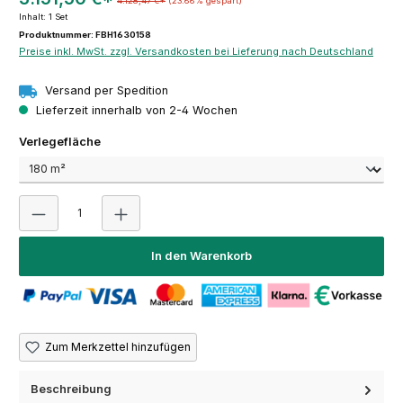
4.128,47 €*
(23.66% gespart)
Inhalt:
1 Set
Produktnummer: FBH1630158
Preise inkl. MwSt. zzgl. Versandkosten bei Lieferung nach Deutschland
Versand per Spedition
Lieferzeit innerhalb von 2-4 Wochen
auswählen
Verlegefläche
Produkt Anzahl: Gib den gewünschten Wert ein oder 
In den Warenkorb
Zum Merkzettel hinzufügen
Beschreibung