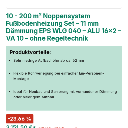
10 - 200 m² Noppensystem
Fußbodenheizung Set – 11 mm
Dämmung EPS WLG 040 – ALU 16×2 –
VA 10 – ohne Regeltechnik
Produktvorteile:
Sehr niedrige Aufbauhöhe ab ca. 62 mm
Flexible Rohrverlegung bei einfacher Ein-Personen-
Montage
Ideal für Neubau und Sanierung mit vorhandener Dämmung
oder niedrigem Aufbau
-23.66 %
3.151,50 €*