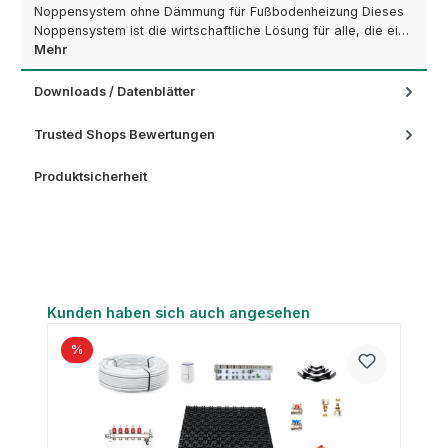
Noppensystem ohne Dämmung für Fußbodenheizung Dieses
Noppensystem ist die wirtschaftliche Lösung für alle, die ei…
Mehr
Downloads / Datenblätter
Trusted Shops Bewertungen
Produktsicherheit
Produktgalerie überspringen
Kunden haben sich auch angesehen
%