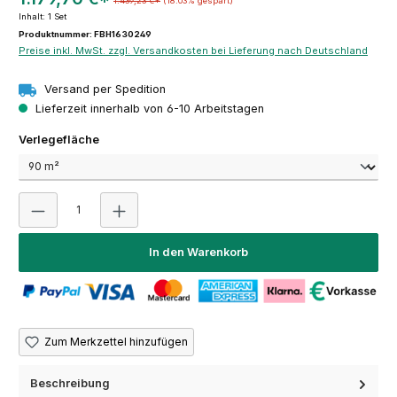
1.439,23 €*
(18.03% gespart)
Inhalt:
1 Set
Produktnummer: FBH1630249
Preise inkl. MwSt. zzgl. Versandkosten bei Lieferung nach Deutschland
Versand per Spedition
Lieferzeit innerhalb von 6-10 Arbeitstagen
auswählen
Verlegefläche
Produkt Anzahl: Gib den gewünschten Wert ein oder 
In den Warenkorb
Zum Merkzettel hinzufügen
Beschreibung