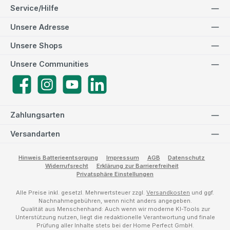
Service/Hilfe
Unsere Adresse
Unsere Shops
Unsere Communities
Facebook
Instagram
YouTube
LinkedIn
Zahlungsarten
Versandarten
Hinweis Batterieentsorgung
Impressum
AGB
Datenschutz
Widerrufsrecht
Erklärung zur Barrierefreiheit
Privatsphäre Einstellungen
Alle Preise inkl. gesetzl. Mehrwertsteuer zzgl.
Versandkosten
und ggf.
Nachnahmegebühren, wenn nicht anders angegeben.
Qualität aus Menschenhand: Auch wenn wir moderne KI-Tools zur
Unterstützung nutzen, liegt die redaktionelle Verantwortung und finale
Prüfung aller Inhalte stets bei der Home Perfect GmbH.