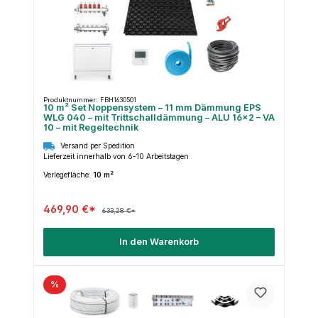
Produktnummer: FBH1630501
10 m² Set Noppensystem – 11 mm Dämmung EPS
WLG 040 – mit Trittschalldämmung – ALU 16×2 – VA
10 – mit Regeltechnik
Versand per Spedition
Lieferzeit innerhalb von 6-10 Arbeitstagen
Verlegefläche:
10 m²
469,90 €*
633,28 €*
In den Warenkorb
%