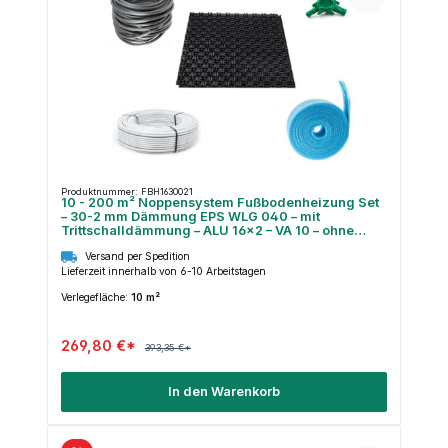
Produktnummer: FBH1630021
10 - 200 m² Noppensystem Fußbodenheizung Set
– 30-2 mm Dämmung EPS WLG 040 – mit
Trittschalldämmung – ALU 16×2 – VA 10 – ohne
Regeltechnik
Versand per Spedition
Lieferzeit innerhalb von 6-10 Arbeitstagen
Verlegefläche:
10 m²
269,80 €*
393,35 €*
In den Warenkorb