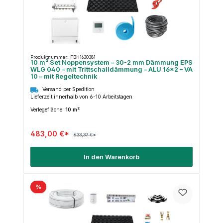
Produktnummer: FBH1630381
10 m² Set Noppensystem – 30-2 mm Dämmung EPS
WLG 040 – mit Trittschalldämmung – ALU 16×2 – VA
10 – mit Regeltechnik
Versand per Spedition
Lieferzeit innerhalb von 6-10 Arbeitstagen
Verlegefläche:
10 m²
483,00 €*
633,37 €*
In den Warenkorb
%