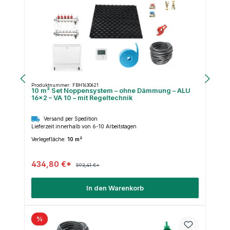
Produktnummer: FBH1630621
10 m² Set Noppensystem – ohne Dämmung – ALU
16×2 – VA 10 – mit Regeltechnik
Versand per Spedition
Lieferzeit innerhalb von 6-10 Arbeitstagen
Verlegefläche:
10 m²
434,80 €*
593,41 €*
In den Warenkorb
%