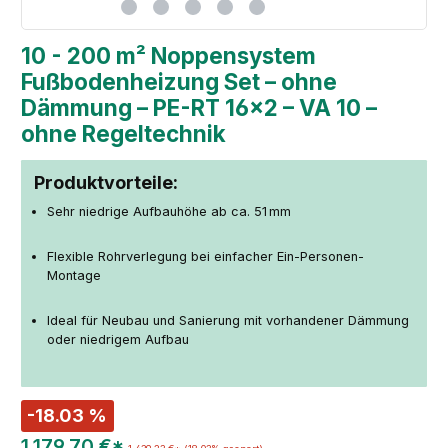
10 - 200 m² Noppensystem
Fußbodenheizung Set – ohne
Dämmung – PE-RT 16×2 – VA 10 –
ohne Regeltechnik
Produktvorteile:
Sehr niedrige Aufbauhöhe ab ca. 51 mm
Flexible Rohrverlegung bei einfacher Ein-Personen-
Montage
Ideal für Neubau und Sanierung mit vorhandener Dämmung
oder niedrigem Aufbau
-18.03 %
1.179,70 €*