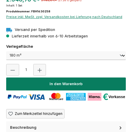
2.983,10 €*
(21.26% gespart)
Inhalt:
1 Set
Produktnummer: FBH1630258
Preise inkl. MwSt. zzgl. Versandkosten bei Lieferung nach Deutschland
Versand per Spedition
Lieferzeit innerhalb von 6-10 Arbeitstagen
auswählen
Verlegefläche
Produkt Anzahl: Gib den gewünschten Wert ein oder 
In den Warenkorb
Zum Merkzettel hinzufügen
Beschreibung