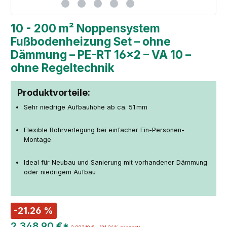
10 - 200 m² Noppensystem
Fußbodenheizung Set – ohne
Dämmung – PE-RT 16×2 – VA 10 –
ohne Regeltechnik
Produktvorteile:
Sehr niedrige Aufbauhöhe ab ca. 51 mm
Flexible Rohrverlegung bei einfacher Ein-Personen-
Montage
Ideal für Neubau und Sanierung mit vorhandener Dämmung
oder niedrigem Aufbau
-21.26 %
2.348,90 €*