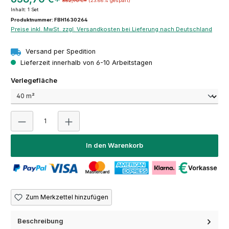
862,90 €*
(23.66% gespart)
Inhalt:
1 Set
Produktnummer: FBH1630264
Preise inkl. MwSt. zzgl. Versandkosten bei Lieferung nach Deutschland
Versand per Spedition
Lieferzeit innerhalb von 6-10 Arbeitstagen
auswählen
Verlegefläche
Produkt Anzahl: Gib den gewünschten Wert ein oder 
In den Warenkorb
Zum Merkzettel hinzufügen
Beschreibung