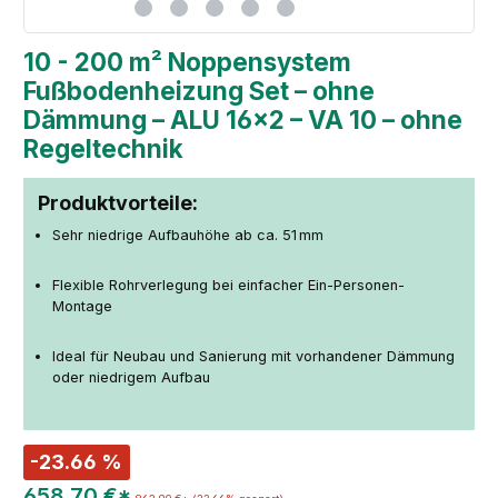
10 - 200 m² Noppensystem
Fußbodenheizung Set – ohne
Dämmung – ALU 16×2 – VA 10 – ohne
Regeltechnik
Produktvorteile:
Sehr niedrige Aufbauhöhe ab ca. 51 mm
Flexible Rohrverlegung bei einfacher Ein-Personen-
Montage
Ideal für Neubau und Sanierung mit vorhandener Dämmung
oder niedrigem Aufbau
-23.66 %
658,70 €*