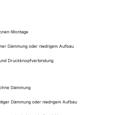
rsonen-Montage
dener Dämmung oder niedrigem Aufbau
 und Druckknopfverbindung
e ohne Dämmung
itiger Dämmung oder niedrigem Aufbau