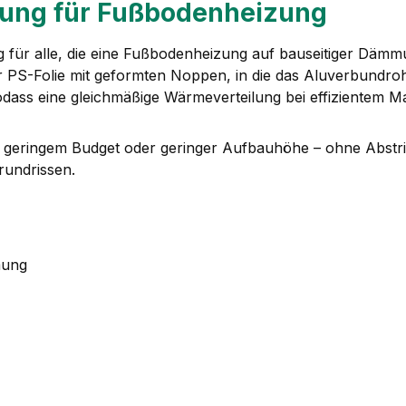
ng für Fußbodenheizung
g für alle, die eine Fußbodenheizung auf bauseitiger Dämm
 PS-Folie mit geformten Noppen, in die das Aluverbundroh
ass eine gleichmäßige Wärmeverteilung bei effizientem Mate
t geringem Budget oder geringer Aufbauhöhe – ohne Abstri
rundrissen.
mung