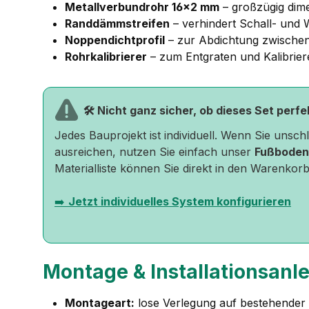
Metallverbundrohr 16×2 mm
– großzügig dime
Randdämmstreifen
– verhindert Schall- un
Noppendichtprofil
– zur Abdichtung zwischen
Rohrkalibrierer
– zum Entgraten und Kalibrier
🛠️ Nicht ganz sicher, ob dieses Set perf
Jedes Bauprojekt ist individuell. Wenn Sie unsc
ausreichen, nutzen Sie einfach unser
Fußboden
Materialliste können Sie direkt in den Warenkorb
➡️
Jetzt individuelles System konfigurieren
Montage & Installationsanl
Montageart:
lose Verlegung auf bestehende