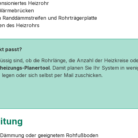
nsioniertes Heizrohr
d Wärmebrücken
 Randdämmstreifen und Rohrträgerplatte
en des Heizrohrs
ekt passt?
hlüssig sind, ob die Rohrlänge, die Anzahl der Heizkreise 
heizungs-Planertool
. Damit planen Sie Ihr System in weni
 legen oder sich selbst per Mail zuschicken.
eitung
r Dämmung oder geeignetem Rohfußboden