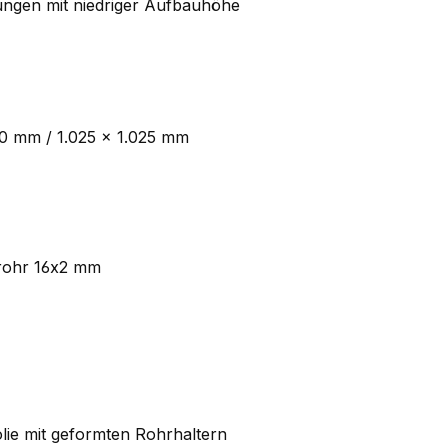
ngen mit niedriger Aufbauhöhe
00 mm / 1.025 × 1.025 mm
rohr 16x2 mm
olie mit geformten Rohrhaltern