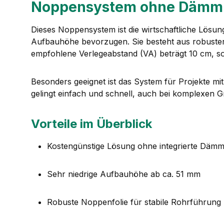
Noppensystem ohne Dämmu
Dieses Noppensystem ist die wirtschaftliche Lösun
Aufbauhöhe bevorzugen. Sie besteht aus robuster
empfohlene Verlegeabstand (VA) beträgt 10 cm, sod
Besonders geeignet ist das System für Projekte mi
gelingt einfach und schnell, auch bei komplexen G
Vorteile im Überblick
Kostengünstige Lösung ohne integrierte Däm
Sehr niedrige Aufbauhöhe ab ca. 51 mm
Robuste Noppenfolie für stabile Rohrführung