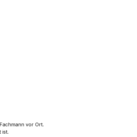
m Fachmann vor Ort.
ist.