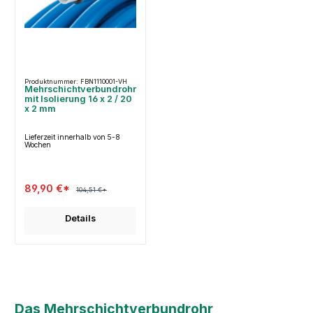
Produktnummer: FBN1110001-VH
Mehrschichtverbundrohr
mit Isolierung 16 x 2 / 20
x 2 mm
Lieferzeit innerhalb von 5-8
Wochen
89,90 €*
104,51 €*
Details
Das Mehrschichtverbundrohr