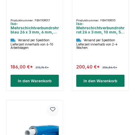
Produktnummer: FBH1109017
Produktnummer: FBH1109015
Iso-
Iso-
Mehrschichtverbundrohr
Mehrschichtverbundrohr
blau 26 x 3 mm, 6 mm,
rot 26 x 3 mm, 10 mm, 50
50 m
m
Versand per Spedition
Versand per Spedition
Lieferzeit innerhalb von 6-10
Lieferzeit innerhalb von 2-4
Arbeitstagen
Wochen
186,00 €*
200,40 €*
213,74 €*
256,84 €*
In den Warenkorb
In den Warenkorb