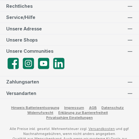
Rechtliches
Service/Hilfe
Unsere Adresse
Unsere Shops
Unsere Communities
Facebook
Instagram
YouTube
LinkedIn
Zahlungsarten
Versandarten
Hinweis Batterieentsorgung
Impressum
AGB
Datenschutz
Widerrufsrecht
Erklärung zur Barrierefreiheit
Privatsphäre Einstellungen
Alle Preise inkl. gesetzl. Mehrwertsteuer zzgl.
Versandkosten
und ggf.
Nachnahmegebühren, wenn nicht anders angegeben.
Qualität aus Menschenhand: Auch wenn wir moderne KI-Tools zur