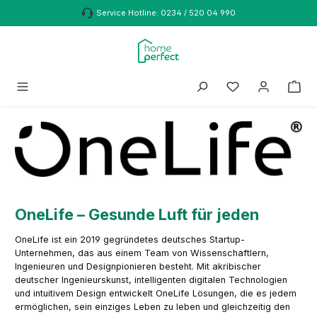
Zum Hauptinhalt springen
Service Hotline: 0234 / 520 04 990
OneLife – Gesunde Luft für jeden
OneLife ist ein 2019 gegründetes deutsches Startup-
Unternehmen, das aus einem Team von Wissenschaftlern,
Ingenieuren und Designpionieren besteht. Mit akribischer
deutscher Ingenieurskunst, intelligenten digitalen Technologien
und intuitivem Design entwickelt OneLife Lösungen, die es jedem
ermöglichen, sein einziges Leben zu leben und gleichzeitig den