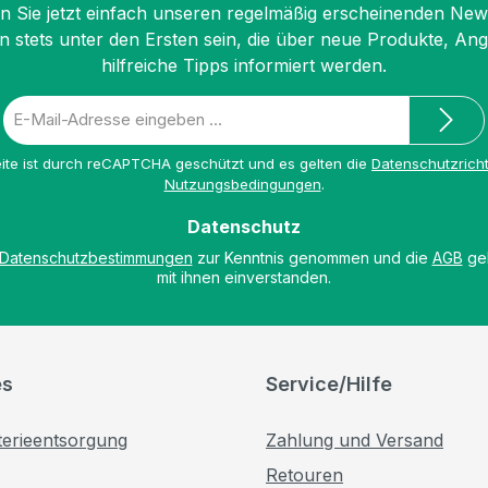
 Sie jetzt einfach unseren regelmäßig erscheinenden New
n stets unter den Ersten sein, die über neue Produkte, An
hilfreiche Tipps informiert werden.
E-
Mail-
Adresse
ite ist durch reCAPTCHA geschützt und es gelten die
Datenschutzricht
*
Nutzungsbedingungen
.
Datenschutz
Datenschutzbestimmungen
zur Kenntnis genommen und die
AGB
gel
mit ihnen einverstanden.
es
Service/Hilfe
terieentsorgung
Zahlung und Versand
Retouren