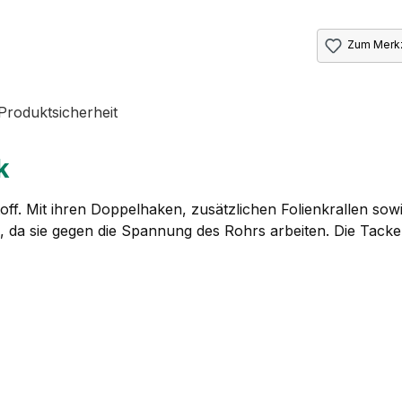
Zum Merkz
Produktsicherheit
k
ff. Mit ihren Doppelhaken, zusätzlichen Folienkrallen sow
, da sie gegen die Spannung des Rohrs arbeiten. Die Tacke