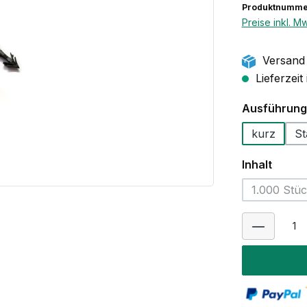
Produktnummer
Preise inkl. M
Versand 
Lieferzeit
Ausführung
kurz
St
auswä
Inhalt
1.000 Stü
(Diese