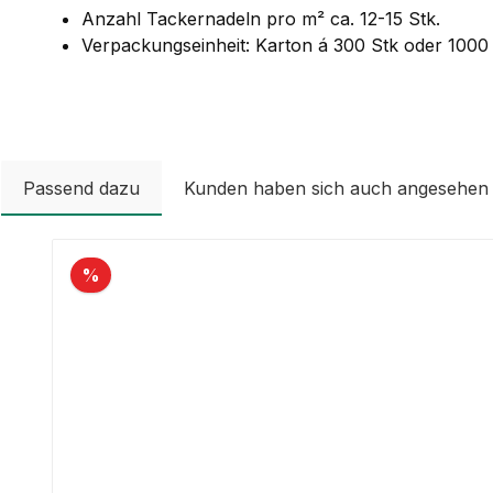
Anzahl Tackernadeln pro m² ca. 12-15 Stk.
Verpackungseinheit: Karton á 300 Stk oder 1000 
Passend dazu
Kunden haben sich auch angesehen
Produktgalerie überspringen
%