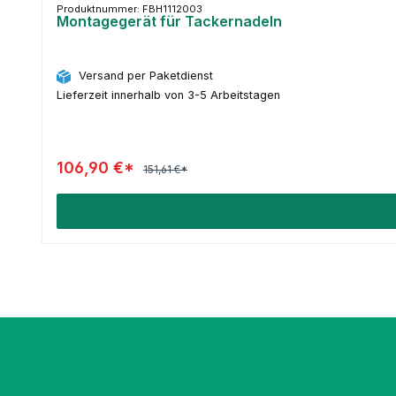
Produktnummer: FBH1112003
Montagegerät für Tackernadeln
Versand per Paketdienst
Lieferzeit innerhalb von 3-5 Arbeitstagen
106,90 €*
151,61 €*