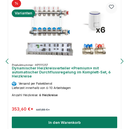
%
Varianten
Produktnummer: HP1111257
Dynamischer Heizkreisverteiler «Premium» mit
automatischer Durchflussregelung im Komplett-Set, 6
Heizkreise
Versand per Paketdienst
Lieferzeit innerhalb von 6-10 Arbeitstagen
Anzahl Heizkreise:
6 Heizkreise
353,60 €*
449,88 €*
In den Warenkorb