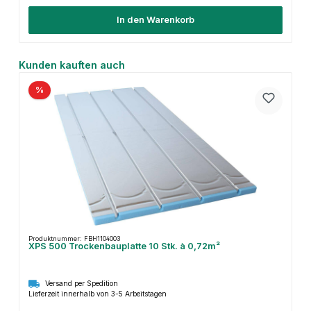
In den Warenkorb
Produktgalerie überspringen
Kunden kauften auch
%
Produktnummer: FBH1104003
XPS 500 Trockenbauplatte 10 Stk. à 0,72m²
Versand per Spedition
Lieferzeit innerhalb von 3-5 Arbeitstagen