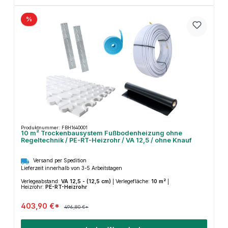
%
Produktnummer: FBH1640001
10 m² Trockenbausystem Fußbodenheizung ohne
Regeltechnik / PE-RT-Heizrohr / VA 12,5 / ohne Knauf
Versand per Spedition
Lieferzeit innerhalb von 3-5 Arbeitstagen
Verlegeabstand:
VA 12,5 - (12,5 cm)
|
Verlegefläche:
10 m²
|
Heizrohr:
PE-RT-Heizrohr
403,90 €*
496,80 €*