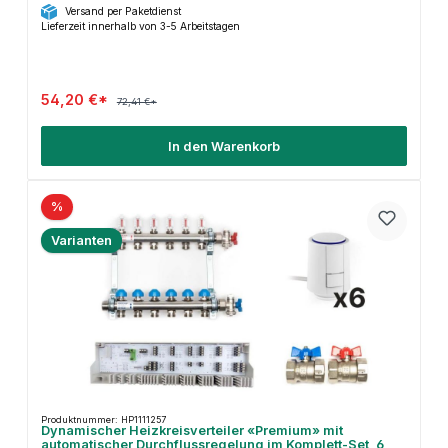
Versand per Paketdienst
Lieferzeit innerhalb von 3-5 Arbeitstagen
54,20 €*
72,41 €*
In den Warenkorb
%
Varianten
Produktnummer: HP1111257
Dynamischer Heizkreisverteiler «Premium» mit
automatischer Durchflussregelung im Komplett-Set, 6