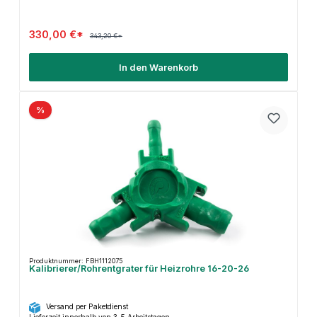
330,00 €*
343,20 €*
In den Warenkorb
%
Produktnummer: FBH1112075
Kalibrierer/Rohrentgrater für Heizrohre 16-20-26
Versand per Paketdienst