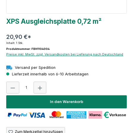
XPS Ausgleichsplatte 0,72 m²
20,90 €*
Inhalt:
1 Stk.
Produktnummer: FBH1104004
Preise inkl. MwSt. zzgl. Versandkosten bei Lieferung nach Deutschland
Versand per Spedition
Lieferzeit innerhalb von 6-10 Arbeitstagen
Produkt Anzahl: Gib den gewünschten Wert ein oder 
In den Warenkorb
Zum Merkzettel hinzufügen