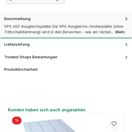
Beschreibung
XPS 400 Ausgleichsplatte Die XPS Ausgleichs-/Isolierplatte (ohne
Trittschalldämmung) wird in den Bereichen – wie am Verteil…
Mehr
Lieferumfang
Trusted Shops Bewertungen
Produktsicherheit
Produktgalerie überspringen
Kunden haben sich auch angesehen
%