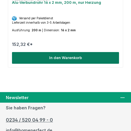
Alu-Verbundrohr 16 x 2 mm, 200 m, nur Heizung
Versand per Paketdienst
Lieferzeit innerhalb von 3-5 Arbeitstagen
Ausführung:
200 m
|
Dimension:
16 x 2 mm
152,32 €*
In den Warenkorb
Newsletter
Sie haben Fragen?
0234 / 520 04 99 - 0
info@homeperfect.de