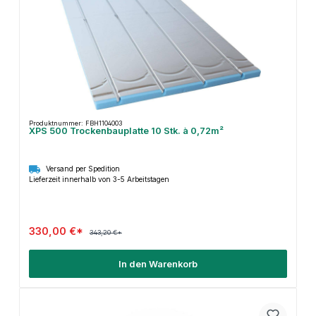
Produktnummer: FBH1104003
XPS 500 Trockenbauplatte 10 Stk. à 0,72m²
Versand per Spedition
Lieferzeit innerhalb von 3-5 Arbeitstagen
330,00 €*
343,20 €*
In den Warenkorb