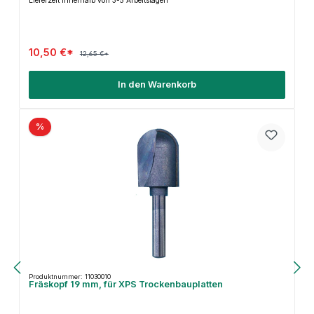
Lieferzeit innerhalb von 3-5 Arbeitstagen
10,50 €*
12,65 €*
In den Warenkorb
%
Produktnummer: 11030010
Fräskopf 19 mm, für XPS Trockenbauplatten