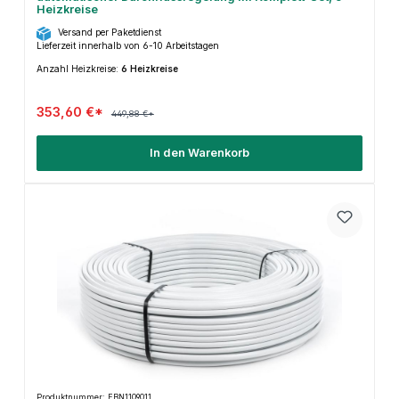
Heizkreise
Versand per Paketdienst
Lieferzeit innerhalb von 6-10 Arbeitstagen
Anzahl Heizkreise:
6 Heizkreise
353,60 €*
449,88 €*
In den Warenkorb
Produktnummer: FBN1109011