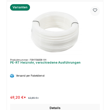
Varianten
Produktnummer: FBH1106008-VH
PE-RT Heizrohr, verschiedene Ausführungen
Versand per Paketdienst
49,20 €*
62,85 €*
Details