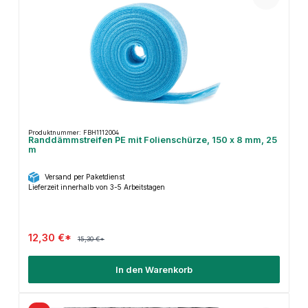
Produktnummer: FBH1112004
Randdämmstreifen PE mit Folienschürze, 150 x 8 mm, 25
m
Versand per Paketdienst
Lieferzeit innerhalb von 3-5 Arbeitstagen
12,30 €*
15,30 €*
In den Warenkorb