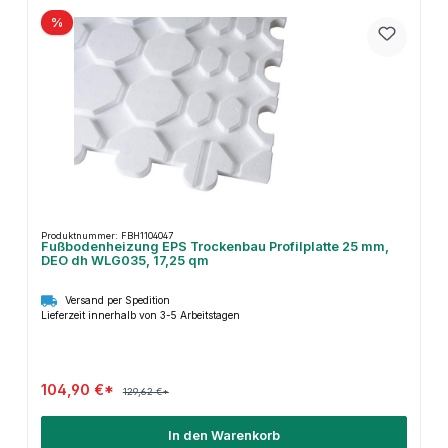
%
Produktnummer: FBH1104047
Fußbodenheizung EPS Trockenbau Profilplatte 25 mm,
DEO dh WLG035, 17,25 qm
Versand per Spedition
Lieferzeit innerhalb von 3-5 Arbeitstagen
104,90 €*
129,62 €*
In den Warenkorb