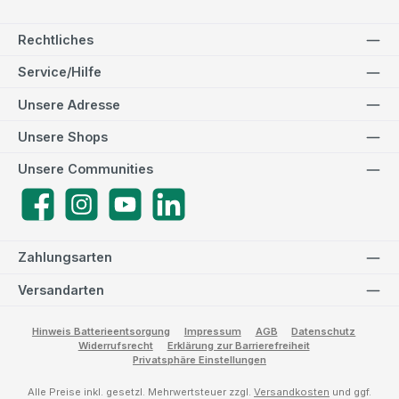
Rechtliches
Service/Hilfe
Unsere Adresse
Unsere Shops
Unsere Communities
Facebook
Instagram
YouTube
LinkedIn
Zahlungsarten
Versandarten
Hinweis Batterieentsorgung
Impressum
AGB
Datenschutz
Widerrufsrecht
Erklärung zur Barrierefreiheit
Privatsphäre Einstellungen
Alle Preise inkl. gesetzl. Mehrwertsteuer zzgl.
Versandkosten
und ggf.