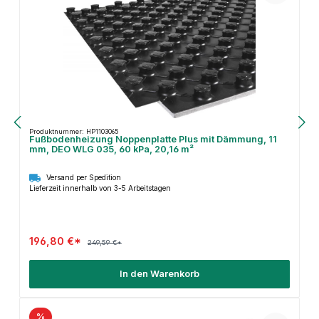
Produktnummer: HP1103065
Fußbodenheizung Noppenplatte Plus mit Dämmung, 11
mm, DEO WLG 035, 60 kPa, 20,16 m²
Versand per Spedition
Lieferzeit innerhalb von 3-5 Arbeitstagen
196,80 €*
249,59 €*
In den Warenkorb
%