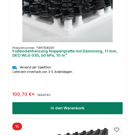
Produktnummer: FBH1103020V
Fußbodenheizung Noppenplatte mit Dämmung, 11 mm,
DEO WLG 035, 60 kPa, 10 m²
Versand per Spedition
Lieferzeit innerhalb von 3-5 Arbeitstagen
100,70 €*
147,27 €*
In den Warenkorb
%