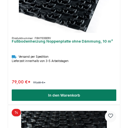
Produktnummer: FBH1103009V
Fußbodenheizung Noppenplatte ohne Dämmung, 10 m²
Versand per Spedition
Lieferzeit innerhalb von 3-5 Arbeitstagen
79,00 €*
111,68 €*
In den Warenkorb
%