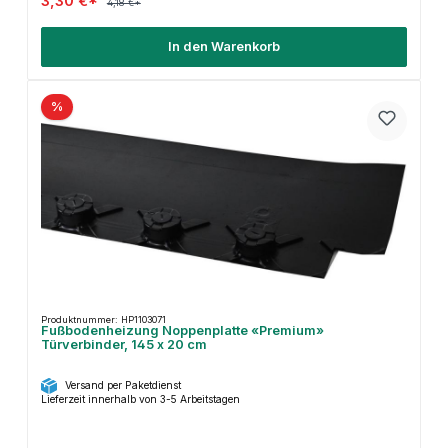
3,30 €*
4,18 €*
In den Warenkorb
%
Produktnummer: HP1103071
Fußbodenheizung Noppenplatte «Premium»
Türverbinder, 145 x 20 cm
Versand per Paketdienst
Lieferzeit innerhalb von 3-5 Arbeitstagen