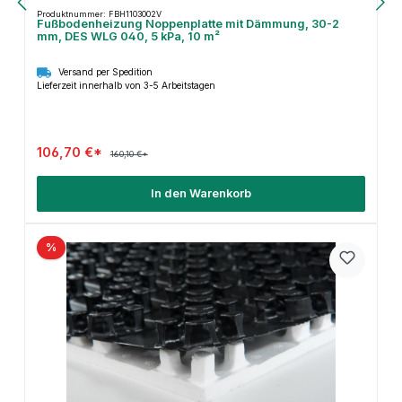
Produktnummer: FBH1103002V
Fußbodenheizung Noppenplatte mit Dämmung, 30-2
mm, DES WLG 040, 5 kPa, 10 m²
Versand per Spedition
Lieferzeit innerhalb von 3-5 Arbeitstagen
106,70 €*
160,10 €*
In den Warenkorb
%