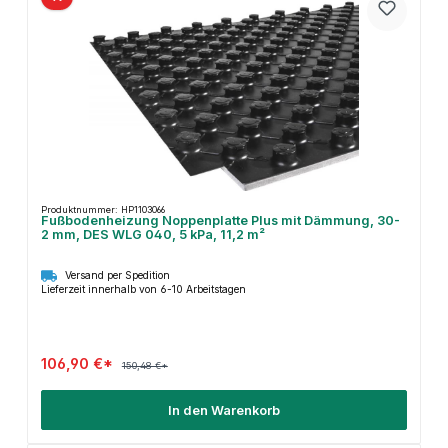
Produktnummer: HP1103066
Fußbodenheizung Noppenplatte Plus mit Dämmung, 30-
2 mm, DES WLG 040, 5 kPa, 11,2 m²
Versand per Spedition
Lieferzeit innerhalb von 6-10 Arbeitstagen
106,90 €*
150,48 €*
In den Warenkorb