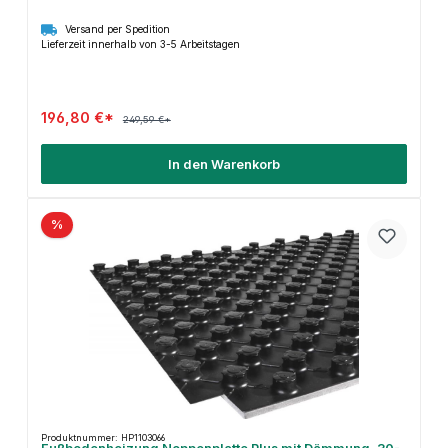
Versand per Spedition
Lieferzeit innerhalb von 3-5 Arbeitstagen
196,80 €*
249,59 €*
In den Warenkorb
%
Produktnummer: HP1103066