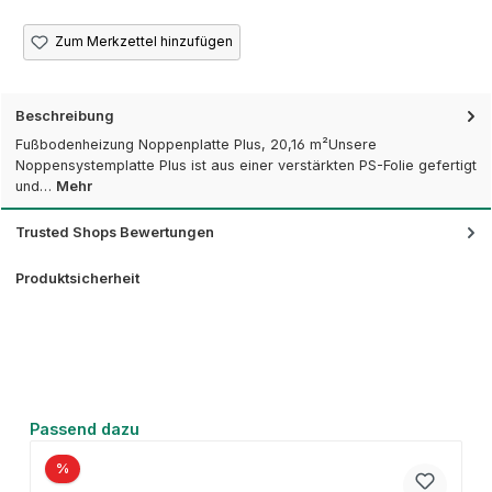
Zum Merkzettel hinzufügen
Beschreibung
Fußbodenheizung Noppenplatte Plus, 20,16 m²Unsere
Noppensystemplatte Plus ist aus einer verstärkten PS-Folie gefertigt
und…
Mehr
Trusted Shops Bewertungen
Produktsicherheit
Produktgalerie überspringen
Passend dazu
%