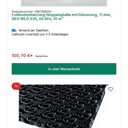
Produktnummer: FBH1103020V
Fußbodenheizung Noppenplatte mit Dämmung, 11 mm,
DEO WLG 035, 60 kPa, 10 m²
Versand per Spedition
Lieferzeit innerhalb von 3-5 Arbeitstagen
100,70 €*
147,27 €*
In den Warenkorb
%