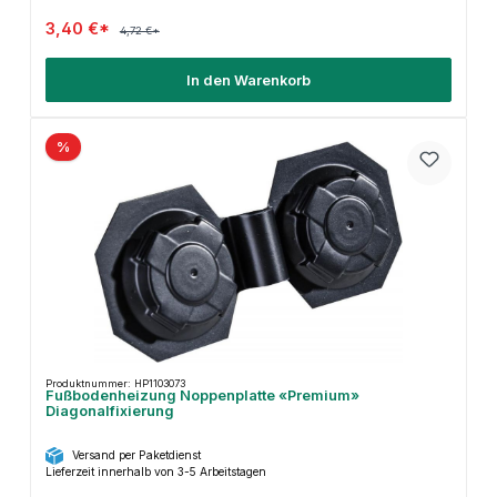
3,40 €*
4,72 €*
In den Warenkorb
%
Produktnummer: HP1103073
Fußbodenheizung Noppenplatte «Premium»
Diagonalfixierung
Versand per Paketdienst
Lieferzeit innerhalb von 3-5 Arbeitstagen