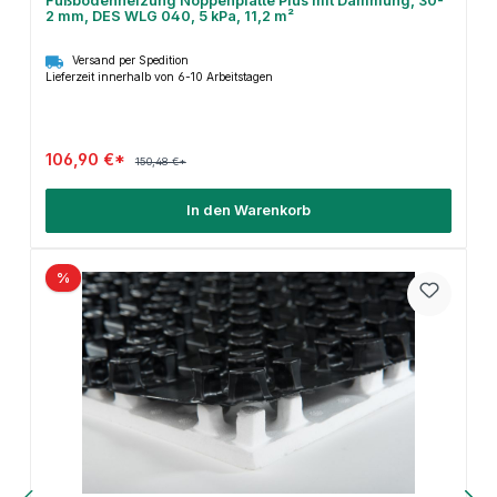
Fußbodenheizung Noppenplatte Plus mit Dämmung, 30-
2 mm, DES WLG 040, 5 kPa, 11,2 m²
Versand per Spedition
Lieferzeit innerhalb von 6-10 Arbeitstagen
106,90 €*
150,48 €*
In den Warenkorb
%