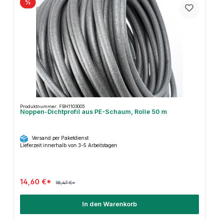
%
Produktnummer: FBH1103005
Noppen-Dichtprofil aus PE-Schaum, Rolle 50 m
Versand per Paketdienst
Lieferzeit innerhalb von 3-5 Arbeitstagen
14,60 €*
18,47 €*
In den Warenkorb