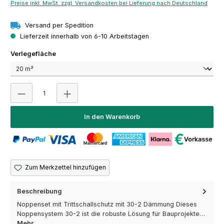
Preise inkl. MwSt. zzgl. Versandkosten bei Lieferung nach Deutschland
Versand per Spedition
Lieferzeit innerhalb von 6-10 Arbeitstagen
auswählen
Verlegefläche
Produkt Anzahl: Gib den gewünschten Wert ein oder 
In den Warenkorb
Zum Merkzettel hinzufügen
Beschreibung
Noppenset mit Trittschallschutz mit 30-2 Dämmung Dieses
Noppensystem 30-2 ist die robuste Lösung für Bauprojekte…
Mehr