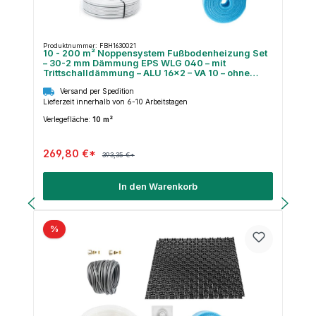
Produktnummer: FBH1630021
10 - 200 m² Noppensystem Fußbodenheizung Set
– 30-2 mm Dämmung EPS WLG 040 – mit
Trittschalldämmung – ALU 16×2 – VA 10 – ohne
Regeltechnik
Versand per Spedition
Lieferzeit innerhalb von 6-10 Arbeitstagen
Verlegefläche:
10 m²
269,80 €*
393,35 €*
In den Warenkorb
%