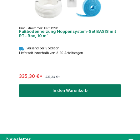
Produktnummer: HP1116205
Fußbodenheizung Noppensystem-Set BASIS mit
RTL Box, 10 m²
Versand per Spedition
Lieferzeit innerhalb von 6-10 Arbeitstagen
335,30 €*
433,24 €*
In den Warenkorb
Newsletter