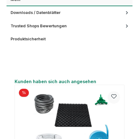
Downloads / Datenblätter
Trusted Shops Bewertungen
Produktsicherheit
Produktgalerie überspringen
Kunden haben sich auch angesehen
%