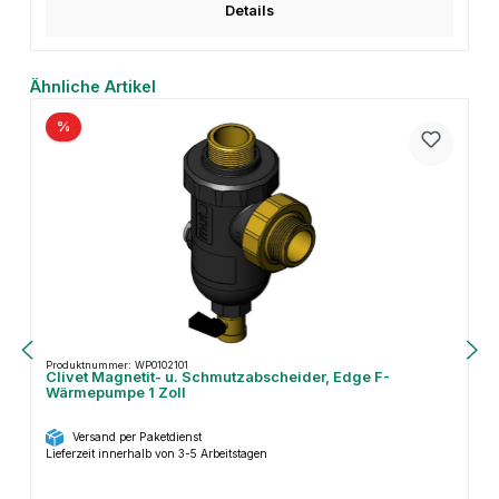
Details
Produktgalerie überspringen
Ähnliche Artikel
%
Produktnummer: WP0102101
Clivet Magnetit- u. Schmutzabscheider, Edge F-
Wärmepumpe 1 Zoll
Versand per Paketdienst
Lieferzeit innerhalb von 3-5 Arbeitstagen