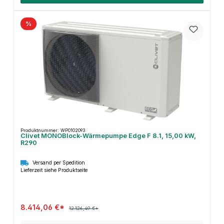
%
Produktnummer: WP0102093
Clivet MONOBlock-Wärmepumpe Edge F 8.1, 15,00 kW,
R290
Versand per Spedition
Lieferzeit siehe Produktseite
8.414,06 €*
12.126,49 €*