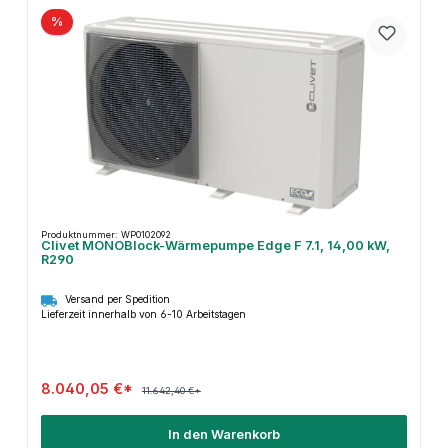
%
Produktnummer: WP0102092
Clivet MONOBlock-Wärmepumpe Edge F 7.1, 14,00 kW,
R290
Versand per Spedition
Lieferzeit innerhalb von 6-10 Arbeitstagen
8.040,05 €*
11.642,40 €*
In den Warenkorb