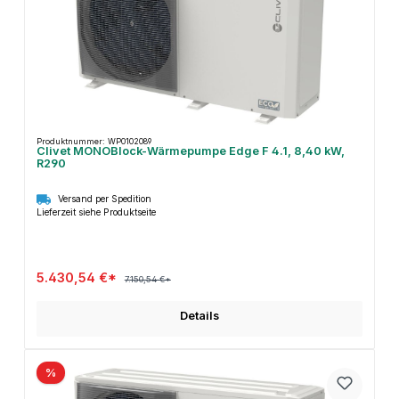
Produktnummer: WP0102089
Clivet MONOBlock-Wärmepumpe Edge F 4.1, 8,40 kW,
R290
Versand per Spedition
Lieferzeit siehe Produktseite
5.430,54 €*
7.150,54 €*
Details
%