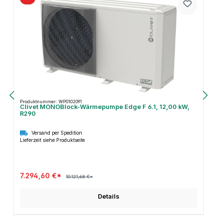
Produktnummer: WP0102091
Clivet MONOBlock-Wärmepumpe Edge F 6.1, 12,00 kW,
R290
Versand per Spedition
Lieferzeit siehe Produktseite
7.294,60 €*
10.121,68 €*
Details