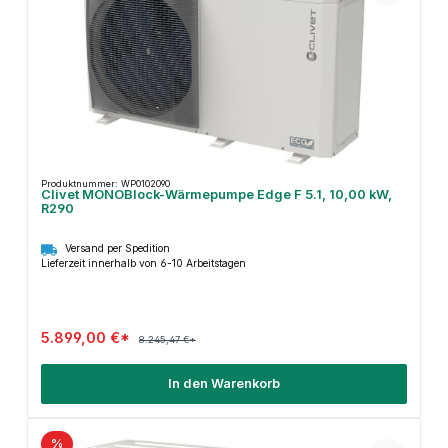
Produktnummer: WP0102090
Clivet MONOBlock-Wärmepumpe Edge F 5.1, 10,00 kW,
R290
Versand per Spedition
Lieferzeit innerhalb von 6-10 Arbeitstagen
5.899,00 €*
8.245,47 €*
In den Warenkorb
%