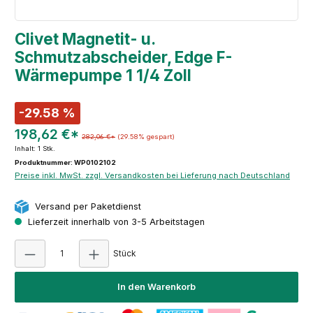
Clivet Magnetit- u.
Schmutzabscheider, Edge F-
Wärmepumpe 1 1/4 Zoll
-29.58 %
198,62 €*
282,06 €*
(29.58% gespart)
Inhalt:
1 Stk.
Produktnummer: WP0102102
Preise inkl. MwSt. zzgl. Versandkosten bei Lieferung nach Deutschland
Versand per Paketdienst
Lieferzeit innerhalb von 3-5 Arbeitstagen
Produkt Anzahl: Gib den gewünschten Wert e
Stück
In den Warenkorb