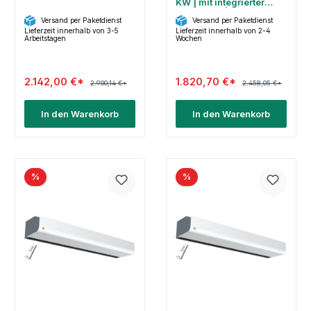
KW | mit integrierter
Steuerung | PA2220CE10
Versand per Paketdienst
Versand per Paketdienst
Lieferzeit innerhalb von 3-5
Lieferzeit innerhalb von 2-4
Arbeitstagen
Wochen
2.142,00 €*
1.820,70 €*
2.900,14 €*
2.458,05 €*
In den Warenkorb
In den Warenkorb
%
%