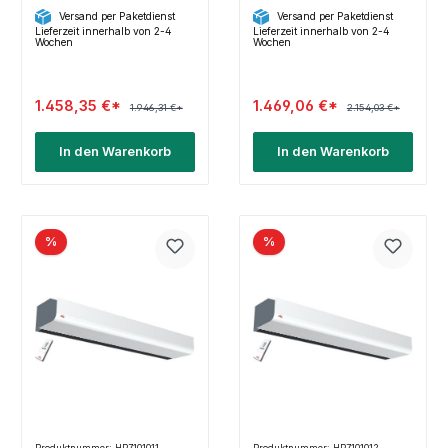
Steuerung | PA2215CW
PA2220CA
Versand per Paketdienst
Versand per Paketdienst
Lieferzeit innerhalb von 2-4
Lieferzeit innerhalb von 2-4
Wochen
Wochen
1.458,35 €*
1.469,06 €*
1.946,31 €*
2.154,03 €*
In den Warenkorb
In den Warenkorb
%
%
Produktnummer: HP7101011
Produktnummer: HP7101012