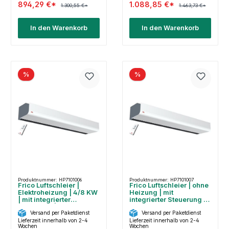
894,29 €*
1.088,85 €*
1.300,55 €*
1.463,73 €*
In den Warenkorb
In den Warenkorb
%
%
Produktnummer: HP7101006
Produktnummer: HP7101007
Frico Luftschleier |
Frico Luftschleier | ohne
Elektroheizung | 4/8 KW
Heizung | mit
| mit integrierter
integrierter Steuerung |
Steuerung | PA2215CE08
PA2215CA
Versand per Paketdienst
Versand per Paketdienst
Lieferzeit innerhalb von 2-4
Lieferzeit innerhalb von 2-4
Wochen
Wochen