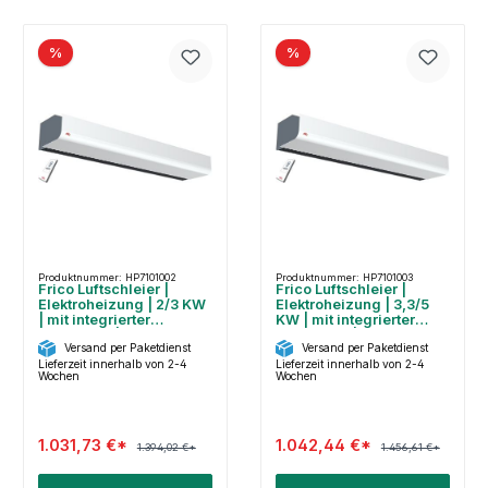
%
%
Produktnummer: HP7101002
Produktnummer: HP7101003
Frico Luftschleier |
Frico Luftschleier |
Elektroheizung | 2/3 KW
Elektroheizung | 3,3/5
| mit integrierter
KW | mit integrierter
Steuerung | PA2210CE03
Steuerung | PA2210CE05
Versand per Paketdienst
Versand per Paketdienst
Lieferzeit innerhalb von 2-4
Lieferzeit innerhalb von 2-4
Wochen
Wochen
1.031,73 €*
1.042,44 €*
1.394,02 €*
1.456,61 €*