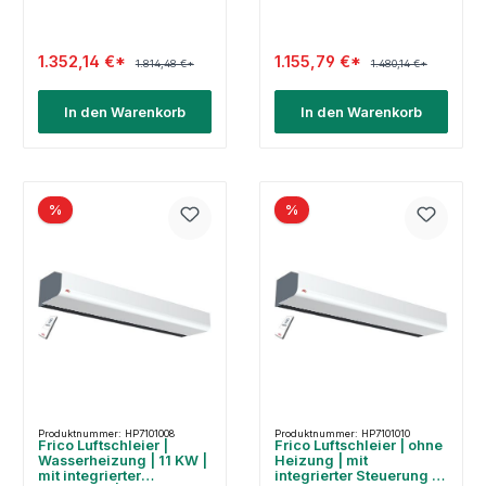
1.352,14 €*
1.155,79 €*
1.814,48 €*
1.480,14 €*
In den Warenkorb
In den Warenkorb
%
%
Produktnummer: HP7101008
Produktnummer: HP7101010
Frico Luftschleier |
Frico Luftschleier | ohne
Wasserheizung | 11 KW |
Heizung | mit
mit integrierter
integrierter Steuerung |