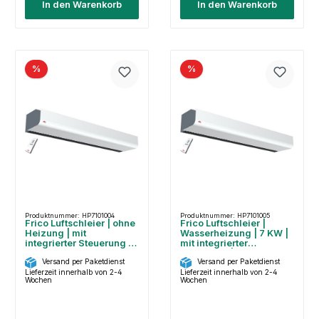
In den Warenkorb
In den Warenkorb
%
%
Produktnummer: HP7101004
Produktnummer: HP7101005
Frico Luftschleier | ohne
Frico Luftschleier |
Heizung | mit
Wasserheizung | 7 KW |
integrierter Steuerung |
mit integrierter
PA2210CA
Steuerung | PA2210CW
Versand per Paketdienst
Versand per Paketdienst
Lieferzeit innerhalb von 2-4
Lieferzeit innerhalb von 2-4
Wochen
Wochen